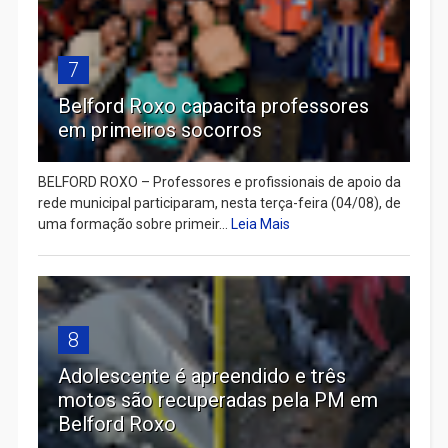
7
Belford Roxo capacita professores
em primeiros socorros
BELFORD ROXO – Professores e profissionais de apoio da
rede municipal participaram, nesta terça-feira (04/08), de
uma formação sobre primeir...
Leia Mais
8
Adolescente é apreendido e três
motos são recuperadas pela PM em
Belford Roxo