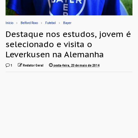
Início
Belford Roxo
Futebol
Bayer
Destaque nos estudos, jovem é
selecionado e visita o
Leverkusen na Alemanha
1
Redator Geral
sexta-feira, 23 de maio de 2014