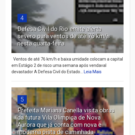
4
Defesa Civil do Rio emite alerta
severo para ventos de até 76 km/h
nesta quarta-feira
Ventos de até 76 km/h e baixa umidade colocam a capital
em Estágio 2 de risco uma semana após vendaval
devastador A Defesa Civil do Estado...
Leia Mais
5
Prefeita Mariana Canella visita obras
da futura Vila Olímpica de Nova
Aurora que já conta com nova e
moderna pista de caminhada