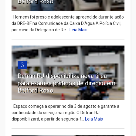
Belford Roxo
Homem foi preso e adolescente apreendido durante ação
da DRE-BF na Comunidade da Caixa D’Água A Polícia Civil,
por meio da Delegacia de Re...
Leia Mais
3
Detran RJ disponibiliza nova área
para exames práticos de direção em
Belford Roxo
Espaço começa a operar no dia 3 de agosto e garante a
continuidade do serviço na região O Detran RJ
disponibilizará, a partir de segunda-f...
Leia Mais