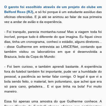
O garoto foi escolhido através de um projeto do clube em
Belford Roxo (RJ)
,
e só foi porque é um estudante assíduo das
oficinas oferecidas. E já até se animou ao falar de sua primeira
vez a andar de avião e da experiência.
- Foi tranquilo, parecia montanha-russa! Mas a viagem toda foi
incrível, porque tudo é diferente do que imagina. Eu fiquei cinco
dias, tinha um cronograma, conheci o estádio, alguns diretores...
- disse Guilherme em entrevista ao LANCE!Net, contando que
também visitou os laboratórios em que é desenvolvida a
Brazuca, bola da Copa do Mundo:
- Foi bem curioso, e também aprendi bastante. A experiência
fora do futebol também foi importante, pude ver a humildade do
pessoal, a paciência ao tentar falar comigo. O legal é que vi a
bola sendo feito, o material, tem poliuretano, que achei que era
só para cano, geladeira... E vi que tinha na bola! Foi muito
maneiro.
Essa foi apenas uma amostra do que Guilherme conhece. A