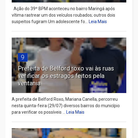
Ação do 39º BPM aconteceu no bairro Maringá após
vítima rastrear um dos veículos roubados; outros dois
suspeitos fugiram Um adolescente fo...
Leia Mais
9
Prefeita de Belford roxo vai às ruas
verificar os estragos feitos pela
ventania
A prefeita de Belford Roxo, Mariana Canella, percorreu
nesta quinta-feira (29/07) diversos bairros do município
para verificar os possíveis ...
Leia Mais