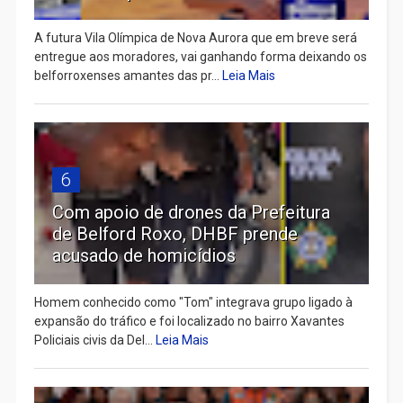
A futura Vila Olímpica de Nova Aurora que em breve será
entregue aos moradores, vai ganhando forma deixando os
belforroxenses amantes das pr...
Leia Mais
6
Com apoio de drones da Prefeitura
de Belford Roxo, DHBF prende
acusado de homicídios
Homem conhecido como "Tom" integrava grupo ligado à
expansão do tráfico e foi localizado no bairro Xavantes
Policiais civis da Del...
Leia Mais