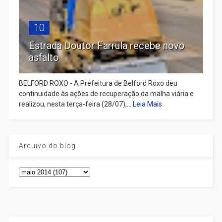
10
Estrada Doutor Farrula recebe novo
asfalto
BELFORD ROXO - A Prefeitura de Belford Roxo deu
continuidade às ações de recuperação da malha viária e
realizou, nesta terça-feira (28/07),...
Leia Mais
Arquivo do blog