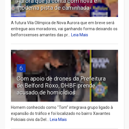
Aurora que já conta com nova e
moderna pista de caminhada
A futura Vila Olímpica de Nova Aurora que em breve será
entregue aos moradores, vai ganhando forma deixando os
belforroxenses amantes das pr...
Leia Mais
6
Com apoio de drones da Prefeitura
de Belford Roxo, DHBF prende
acusado de homicídios
Homem conhecido como "Tom" integrava grupo ligado à
expansão do tráfico e foi localizado no bairro Xavantes
Policiais civis da Del...
Leia Mais