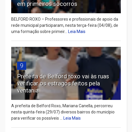
em primeiros socorros
BELFORD ROXO – Professores e profissionais de apoio da
rede municipal participaram, nesta terça-feira (04/08), de
uma formação sobre primeir...
Leia Mais
9
Prefeita de Belford roxo vai às ruas
verificar os estragos feitos pela
ventania
A prefeita de Belford Roxo, Mariana Canella, percorreu
nesta quinta-feira (29/07) diversos bairros do município
para verificar os possíveis ...
Leia Mais