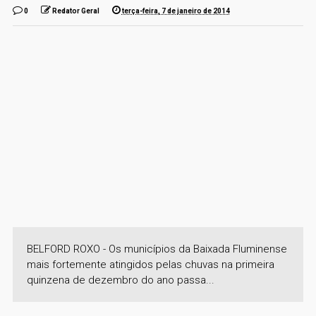
0
Redator Geral
terça-feira, 7 de janeiro de 2014
BELFORD ROXO - Os municípios da Baixada Fluminense
mais fortemente atingidos pelas chuvas na primeira
quinzena de dezembro do ano passa...