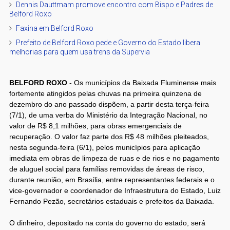
Dennis Dauttmam promove encontro com Bispo e Padres de
Belford Roxo
Faxina em Belford Roxo
Prefeito de Belford Roxo pede e Governo do Estado libera
melhorias para quem usa trens da Supervia
BELFORD ROXO
- Os municípios da Baixada Fluminense mais
fortemente atingidos pelas chuvas na primeira quinzena de
dezembro do ano passado dispõem, a partir desta terça-feira
(7/1), de uma verba do Ministério da Integração Nacional, no
valor de R$ 8,1 milhões, para obras emergenciais de
recuperação. O valor faz parte dos R$ 48 milhões pleiteados,
nesta segunda-feira (6/1), pelos municípios para aplicação
imediata em obras de limpeza de ruas e de rios e no pagamento
de aluguel social para famílias removidas de áreas de risco,
durante reunião, em Brasília, entre representantes federais e o
vice-governador e coordenador de Infraestrutura do Estado, Luiz
Fernando Pezão, secretários estaduais e prefeitos da Baixada.
O dinheiro, depositado na conta do governo do estado, será