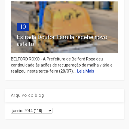
10
Estrada Doutor Farrula recebe novo
asfalto
BELFORD ROXO - A Prefeitura de Belford Roxo deu
continuidade às ações de recuperação da malha viária e
realizou, nesta terça-feira (28/07),...
Leia Mais
Arquivo do blog