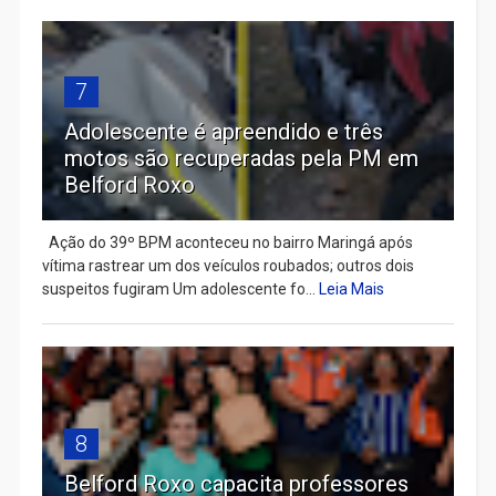
7
Adolescente é apreendido e três
motos são recuperadas pela PM em
Belford Roxo
Ação do 39º BPM aconteceu no bairro Maringá após
vítima rastrear um dos veículos roubados; outros dois
suspeitos fugiram Um adolescente fo...
Leia Mais
8
Belford Roxo capacita professores