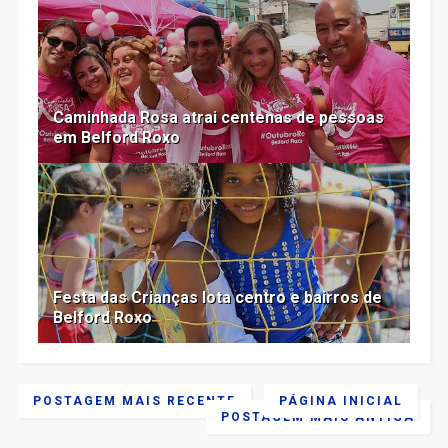
Caminhada Rosa atrai centenas de pessoas
em Belford Roxo
Festa das Crianças lota centro e bairros de
Belford Roxo
POSTAGEM MAIS RECENTE
PÁGINA INICIAL
POSTAGEM MAIS ANTIGA