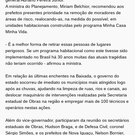
general Adriano Pereira Júnior.
A ministra do Planejamento, Miriam Belchior, recomendou aos
prefeitos presentes prioridade na remoção de moradores de
áreas de risco, realocando-as, na medida do possível, em
unidades habitacionais construídas pelo programa Minha Casa
Minha Vida.
- É a melhor forma de retirar essas pessoas de lugares
perigosos. Se um programa habitacional como este tivesse sido
implementado no Brasil há 30 anos muitas das atuais tragédias
não teriam ocorrido - afirmou a ministra.
Em relação às últimas enchentes na Baixada, o governo do
estado socorreu de imediato os municípios mais atingidos logo
após as chuvas, ajudando na limpeza de ruas, rios e canais, ao
deslocar maquinário de intervenções realizadas pela Secretaria
estadual de Obras na região e empregar mais de 100 técnicos e
operários nestas ações.
Além do vice-governador, participaram da reunião os secretários
estaduais de Obras, Hudson Braga, e de Defesa Civil, coronel
Sérgio Simões, e os prefeitos de Nova Iguaçu, Nelson Bornier,