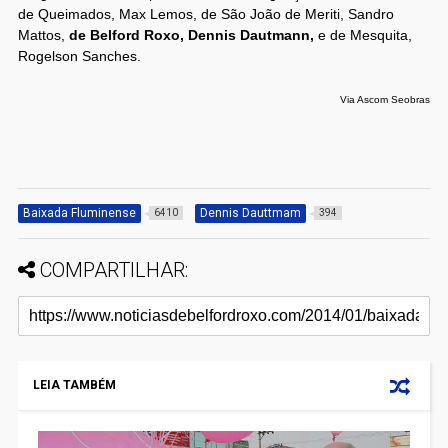
de Queimados, Max Lemos, de São João de Meriti, Sandro
Mattos,
de Belford Roxo, Dennis Dautmann,
e de Mesquita,
Rogelson Sanches.
Via Ascom Seobras
Baixada Fluminense
Dennis Dauttmam
6410
394
COMPARTILHAR:
LEIA TAMBÉM