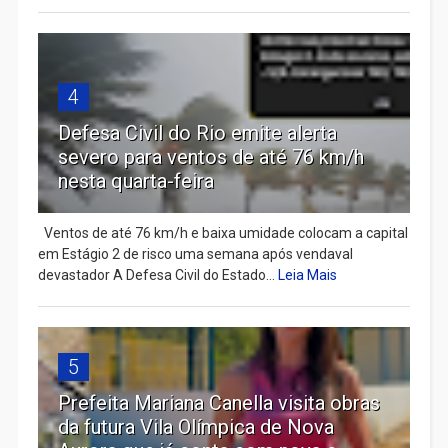
4
Defesa Civil do Rio emite alerta
severo para ventos de até 76 km/h
nesta quarta-feira
Ventos de até 76 km/h e baixa umidade colocam a capital
em Estágio 2 de risco uma semana após vendaval
devastador A Defesa Civil do Estado...
Leia Mais
5
Prefeita Mariana Canella visita obras
da futura Vila Olímpica de Nova