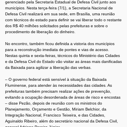
gerenciado pela Secretaria Estadual de Defesa Civil junto aos
municípios. Nesta terça-feira (7/1), a Secretaria Nacional de
Defesa Civil realizará em sua sede, em Brasília, uma reunião
com técnicos do estado para definir se vai liberar todo o restante
dos R$ 40 milhões solicitados pelas prefeituras e sobre o
procedimento de liberação do dinheiro.
No encontro, também ficou definida a vistoria dos municípios
para a reconstrução imediata de pontes e vias de acesso.
Nestas quinta e sexta-feiras, técnicos do Ministério das Cidades
e da Defesa Civil do Estado vão visitar as áreas mais danificadas
da Baixada para agilizar a liberação das verbas.
– O governo federal está sensível à situação da Baixada
Fluminense, para atender às necessidades das cidades. As
prefeituras também precisam realizar ações de prevenção,
evitando a ocupação desordenada de áreas de risco e encostas
– disse Pezão, depois de reunião com os ministros do
Planejamento, Orçamento e Gestão, Miriam Belchior, da
Integração Nacional, Francisco Teixeira, e das Cidades,
Aguinaldo Ribeiro, além do secretário nacional da Defesa Civil,