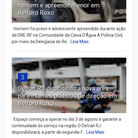
homem e apreende menor em
Belford Roxo
Homem foi preso e adolescente apreendido durante ação
da DRE-BF na Comunidade da Caixa D’Água A Polícia Civil,
por meio da Delegacia de Re...
Leia Mais
3
Detran RJ disponibiliza nova área
para exames práticos de direção em
Belford Roxo
Espaço começa a operar no dia 3 de agosto e garante a
continuidade do serviço na região O Detran RJ
disponibilizará, a partir de segunda-f...
Leia Mais