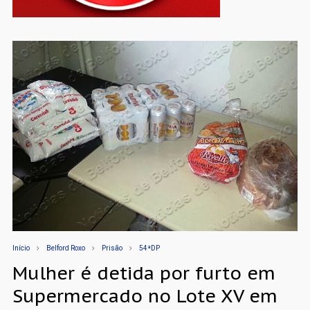
Início
Belford Roxo
Prisão
54ªDP
Mulher é detida por furto em
Supermercado no Lote XV em