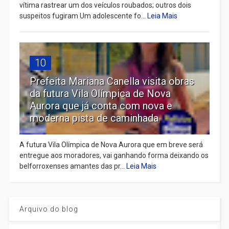
vítima rastrear um dos veículos roubados; outros dois
suspeitos fugiram Um adolescente fo...
Leia Mais
10
Prefeita Mariana Canella visita obras
da futura Vila Olímpica de Nova
Aurora que já conta com nova e
moderna pista de caminhada
A futura Vila Olímpica de Nova Aurora que em breve será
entregue aos moradores, vai ganhando forma deixando os
belforroxenses amantes das pr...
Leia Mais
Arquivo do blog