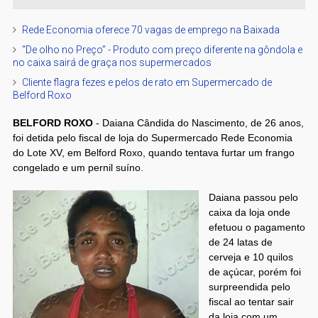
Rede Economia oferece 70 vagas de emprego na Baixada
“De olho no Preço” - Produto com preço diferente na gôndola e
no caixa sairá de graça nos supermercados
Cliente flagra fezes e pelos de rato em Supermercado de
Belford Roxo
BELFORD ROXO
- Daiana Cândida do Nascimento, de 26 anos,
foi detida pelo fiscal de loja do Supermercado Rede Economia
do Lote XV, em Belford Roxo, quando tentava furtar um frango
congelado e um pernil suíno.
Daiana passou pelo
caixa da loja onde
efetuou o pagamento
de 24 latas de
cerveja e 10 quilos
de açúcar, porém foi
surpreendida pelo
fiscal ao tentar sair
da loja com um