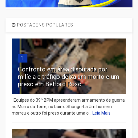
POSTAGENS POPULARES
1
Confronto em área disputada por
milícia e tráfico deixa um morto e um
preso em Belford Roxo
Equipes do 39º BPM apreenderam armamento de guerra
no Morro da Torre, no bairro Shangri-Lá Um homem
morreu e outro foi preso durante uma o...
Leia Mais