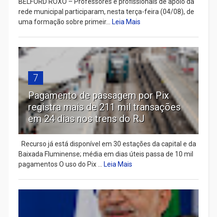
BELFORD ROXO – Professores e profissionais de apoio da
rede municipal participaram, nesta terça-feira (04/08), de
uma formação sobre primeir...
Leia Mais
7
Pagamento de passagem por Pix
registra mais de 211 mil transações
em 24 dias nos trens do RJ
Recurso já está disponível em 30 estações da capital e da
Baixada Fluminense; média em dias úteis passa de 10 mil
pagamentos O uso do Pix ...
Leia Mais