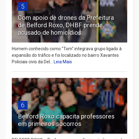
5
Com apoio de drones da Prefeitura
de Belford Roxo, DHBF prende
acusado de homicídios
Homem conhecido como "Tom" integrava grupo ligado à
expansão do tráfico e foi localizado no bairro Xavantes
Policiais civis da Del...
Leia Mais
6
Belford Roxo capacita professores
em primeiros socorros