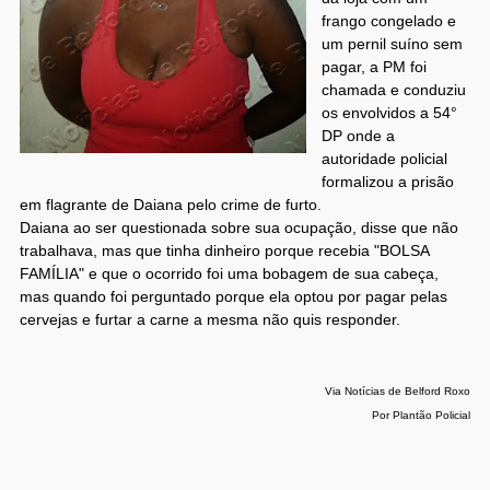
frango congelado e
um pernil suíno sem
pagar, a PM foi
chamada e conduziu
os envolvidos a 54°
DP onde a
autoridade policial
formalizou a prisão
em flagrante de Daiana pelo crime de furto.
Daiana ao ser questionada sobre sua ocupação, disse que não
trabalhava, mas que tinha dinheiro porque recebia "BOLSA
FAMÍLIA" e que o ocorrido foi uma bobagem de sua cabeça,
mas quando foi perguntado porque ela optou por pagar pelas
cervejas e furtar a carne a mesma não quis responder.
Via Notícias de Belford Roxo
Por Plantão Policial