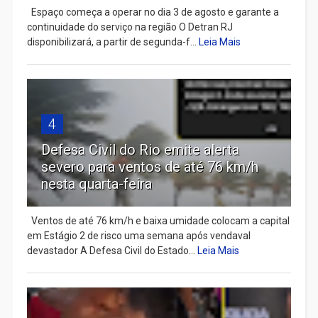
Espaço começa a operar no dia 3 de agosto e garante a
continuidade do serviço na região O Detran RJ
disponibilizará, a partir de segunda-f...
Leia Mais
4
Defesa Civil do Rio emite alerta
severo para ventos de até 76 km/h
nesta quarta-feira
Ventos de até 76 km/h e baixa umidade colocam a capital
em Estágio 2 de risco uma semana após vendaval
devastador A Defesa Civil do Estado...
Leia Mais