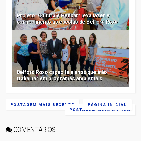
Projeto "Cultura é Pensar" leva lazer e
conhecimento às escolas de Belford Roxo
Belford Roxo capacita alunos que irão
trabalhar em programas ambientais
POSTAGEM MAIS RECENTE
PÁGINA INICIAL
POSTAGEM MAIS ANTIGA
COMENTÁRIOS