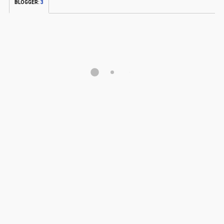
BLOGGER
:
3