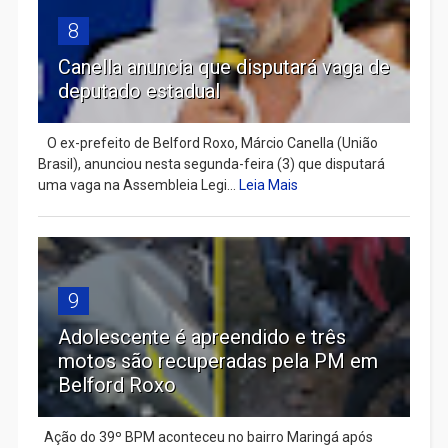
8
Canella anuncia que disputará vaga de
deputado estadual
​ O ex-prefeito de Belford Roxo, Márcio Canella (União
Brasil), anunciou nesta segunda-feira (3) que disputará
uma vaga na Assembleia Legi...
Leia Mais
9
Adolescente é apreendido e três
motos são recuperadas pela PM em
Belford Roxo
Ação do 39º BPM aconteceu no bairro Maringá após