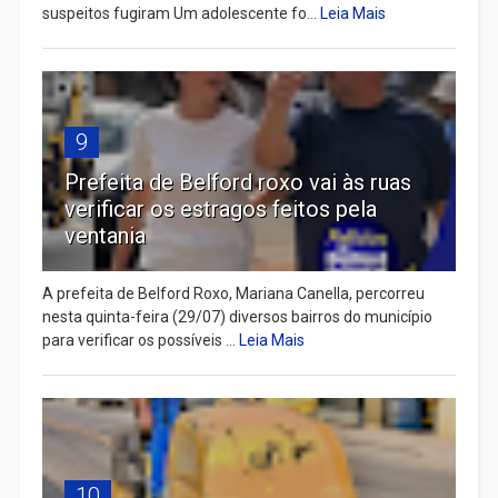
suspeitos fugiram Um adolescente fo...
Leia Mais
9
Prefeita de Belford roxo vai às ruas
verificar os estragos feitos pela
ventania
A prefeita de Belford Roxo, Mariana Canella, percorreu
nesta quinta-feira (29/07) diversos bairros do município
para verificar os possíveis ...
Leia Mais
10