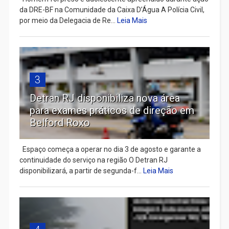
da DRE-BF na Comunidade da Caixa D’Água A Polícia Civil,
por meio da Delegacia de Re...
Leia Mais
3
Detran RJ disponibiliza nova área
para exames práticos de direção em
Belford Roxo
Espaço começa a operar no dia 3 de agosto e garante a
continuidade do serviço na região O Detran RJ
disponibilizará, a partir de segunda-f...
Leia Mais