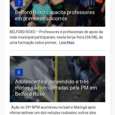
7
Belford Roxo capacita professores
em primeiros socorros
BELFORD ROXO – Professores e profissionais de apoio da
rede municipal participaram, nesta terça-feira (04/08), de
uma formação sobre primeir...
Leia Mais
8
Adolescente é apreendido e três
motos são recuperadas pela PM em
Belford Roxo
Ação do 39º BPM aconteceu no bairro Maringá após
vítima rastrear um dos veículos roubados; outros dois