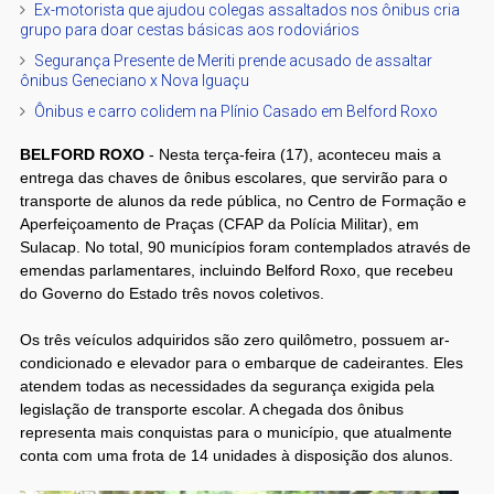
Ex-motorista que ajudou colegas assaltados nos ônibus cria
grupo para doar cestas básicas aos rodoviários
Segurança Presente de Meriti prende acusado de assaltar
ônibus Geneciano x Nova Iguaçu
Ônibus e carro colidem na Plínio Casado em Belford Roxo
BELFORD ROXO
- Nesta terça-feira (17), aconteceu mais a
entrega das chaves de ônibus escolares, que servirão para o
transporte de alunos da rede pública, no Centro de Formação e
Aperfeiçoamento de Praças (CFAP da Polícia Militar), em
Sulacap. No total, 90 municípios foram contemplados através de
emendas parlamentares, incluindo Belford Roxo, que recebeu
do Governo do Estado três novos coletivos.
Os três veículos adquiridos são zero quilômetro, possuem ar-
condicionado e elevador para o embarque de cadeirantes. Eles
atendem todas as necessidades da segurança exigida pela
legislação de transporte escolar. A chegada dos ônibus
representa mais conquistas para o município, que atualmente
conta com uma frota de 14 unidades à disposição dos alunos.