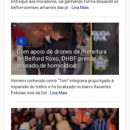
entregue aos moradores, vai ganhando forma deixando os
belforroxenses amantes das pr...
Leia Mais
6
Com apoio de drones da Prefeitura
de Belford Roxo, DHBF prende
acusado de homicídios
Homem conhecido como "Tom" integrava grupo ligado à
expansão do tráfico e foi localizado no bairro Xavantes
Policiais civis da Del...
Leia Mais