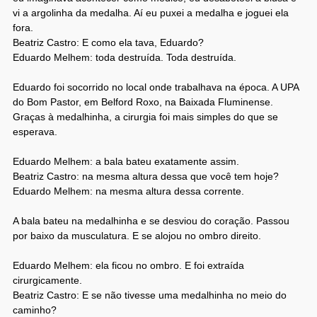
vi a argolinha da medalha. Aí eu puxei a medalha e joguei ela
fora.
Beatriz Castro: E como ela tava, Eduardo?
Eduardo Melhem: toda destruída. Toda destruída.
Eduardo foi socorrido no local onde trabalhava na época. A UPA
do Bom Pastor, em
Belford Roxo, na Baixada Fluminense.
Graças à medalhinha, a cirurgia foi mais simples do que se
esperava.
Eduardo Melhem: a bala bateu exatamente assim.
Beatriz Castro: na mesma altura dessa que você tem hoje?
Eduardo Melhem: na mesma altura dessa corrente.
A bala bateu na medalhinha e se desviou do coração. Passou
por baixo da musculatura. E se alojou no ombro direito.
Eduardo Melhem: ela ficou no ombro. E foi extraída
cirurgicamente.
Beatriz Castro: E se não tivesse uma medalhinha no meio do
caminho?