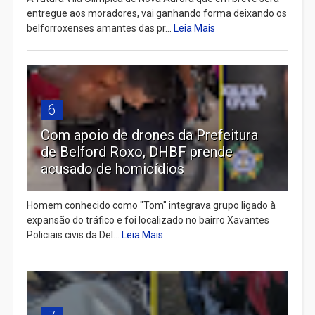
entregue aos moradores, vai ganhando forma deixando os
belforroxenses amantes das pr...
Leia Mais
6
Com apoio de drones da Prefeitura
de Belford Roxo, DHBF prende
acusado de homicídios
Homem conhecido como "Tom" integrava grupo ligado à
expansão do tráfico e foi localizado no bairro Xavantes
Policiais civis da Del...
Leia Mais