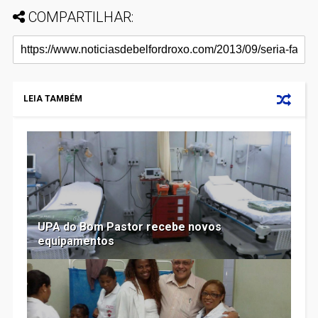
COMPARTILHAR:
LEIA TAMBÉM
UPA do Bom Pastor recebe novos
equipamentos