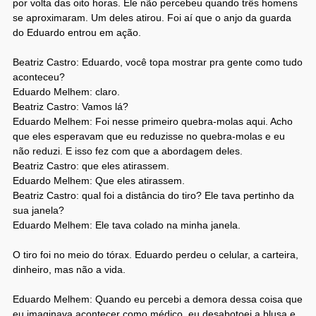
por volta das oito horas. Ele não percebeu quando três homens
se aproximaram. Um deles atirou. Foi aí que o anjo da guarda
do Eduardo entrou em ação.
Beatriz Castro: Eduardo, você topa mostrar pra gente como tudo
aconteceu?
Eduardo Melhem: claro.
Beatriz Castro: Vamos lá?
Eduardo Melhem: Foi nesse primeiro quebra-molas aqui. Acho
que eles esperavam que eu reduzisse no quebra-molas e eu
não reduzi. E isso fez com que a abordagem deles.
Beatriz Castro: que eles atirassem.
Eduardo Melhem: Que eles atirassem.
Beatriz Castro: qual foi a distância do tiro? Ele tava pertinho da
sua janela?
Eduardo Melhem: Ele tava colado na minha janela.
O tiro foi no meio do tórax. Eduardo perdeu o celular, a carteira,
dinheiro, mas não a vida.
Eduardo Melhem: Quando eu percebi a demora dessa coisa que
eu imaginava acontecer como médico, eu desabotoei a blusa e