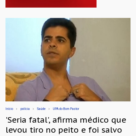
Início
polícia
Saúde
UPA do Bom Pastor
'Seria fatal', afirma médico que
levou tiro no peito e foi salvo