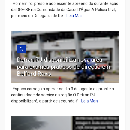
Homem foi preso e adolescente apreendido durante ação
da DRE-BF na Comunidade da Caixa D’Água A Polícia Civil,
por meio da Delegacia de Re...
Leia Mais
3
Detran RJ disponibiliza nova área
para exames práticos de direção em
Belford Roxo
Espaço começa a operar no dia 3 de agosto e garante a
continuidade do serviço na região O Detran RJ
disponibilizará, a partir de segunda-f...
Leia Mais