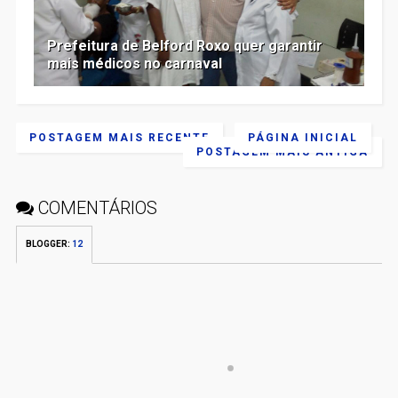
Prefeitura de Belford Roxo quer garantir
mais médicos no carnaval
POSTAGEM MAIS RECENTE
PÁGINA INICIAL
POSTAGEM MAIS ANTIGA
COMENTÁRIOS
BLOGGER
:
12