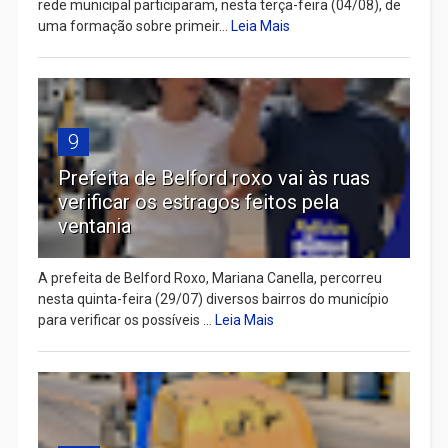
rede municipal participaram, nesta terça-feira (04/08), de
uma formação sobre primeir...
Leia Mais
9
Prefeita de Belford roxo vai às ruas
verificar os estragos feitos pela
ventania
A prefeita de Belford Roxo, Mariana Canella, percorreu
nesta quinta-feira (29/07) diversos bairros do município
para verificar os possíveis ...
Leia Mais