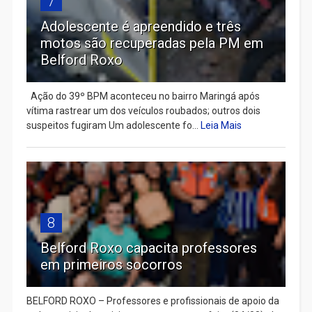
7
Adolescente é apreendido e três
motos são recuperadas pela PM em
Belford Roxo
Ação do 39º BPM aconteceu no bairro Maringá após
vítima rastrear um dos veículos roubados; outros dois
suspeitos fugiram Um adolescente fo...
Leia Mais
8
Belford Roxo capacita professores
em primeiros socorros
BELFORD ROXO – Professores e profissionais de apoio da