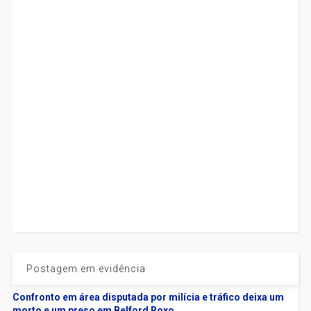
Postagem em evidência
Confronto em área disputada por milícia e tráfico deixa um
morto e um preso em Belford Roxo