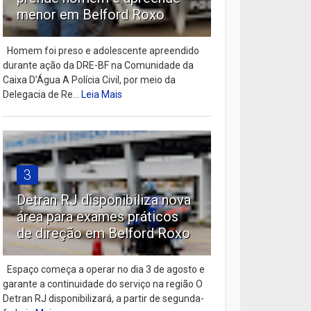
menor em Belford Roxo
Homem foi preso e adolescente apreendido
durante ação da DRE-BF na Comunidade da
Caixa D’Água A Polícia Civil, por meio da
Delegacia de Re...
Leia Mais
3
Detran RJ disponibiliza nova
área para exames práticos
de direção em Belford Roxo
Espaço começa a operar no dia 3 de agosto e
garante a continuidade do serviço na região O
Detran RJ disponibilizará, a partir de segunda-