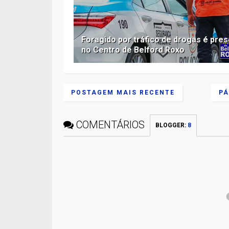
Foragido por tráfico de drogas é pre
no Centro de Belford Roxo
POSTAGEM MAIS RECENTE
PÁ
COMENTÁRIOS
BLOGGER
:
8