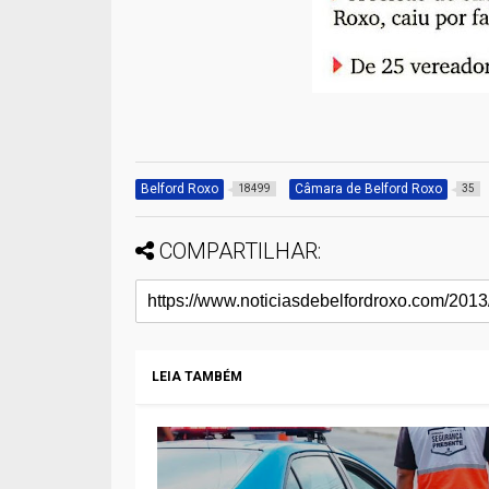
Belford Roxo
Câmara de Belford Roxo
18499
35
COMPARTILHAR:
LEIA TAMBÉM