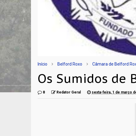
Início
Belford Roxo
Câmara de Belford Ro
Os Sumidos de B
8
Redator Geral
sexta-feira, 1 de março 