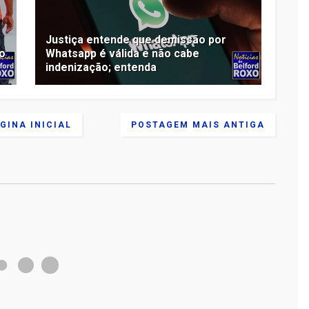
Justiça entende que demissão por
so
Whatsapp é válida e não cabe
indenização; entenda
GINA INICIAL
POSTAGEM MAIS ANTIGA