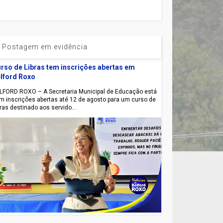
Postagem em evidência
rso de Libras tem inscrições abertas em
lford Roxo
LFORD ROXO – A Secretaria Municipal de Educação está
m inscrições abertas até 12 de agosto para um curso de
bras destinado aos servido...