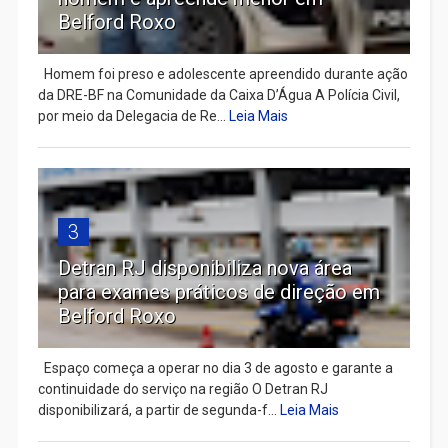
Belford Roxo
Homem foi preso e adolescente apreendido durante ação
da DRE-BF na Comunidade da Caixa D’Água A Polícia Civil,
por meio da Delegacia de Re...
Leia Mais
3
Detran RJ disponibiliza nova área
para exames práticos de direção em
Belford Roxo
Espaço começa a operar no dia 3 de agosto e garante a
continuidade do serviço na região O Detran RJ
disponibilizará, a partir de segunda-f...
Leia Mais