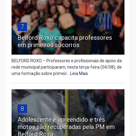
7
Belford Roxo capacita professores
em primeiros socorros
BELFORD ROXO – Professores e profissionais de apoio da
rede municipal participaram, nesta terça-feira (04/08), de
uma formação sobre primeir...
Leia Mais
8
Adolescente é apreendido e três
motos são recuperadas pela PM em
Belford Roxo