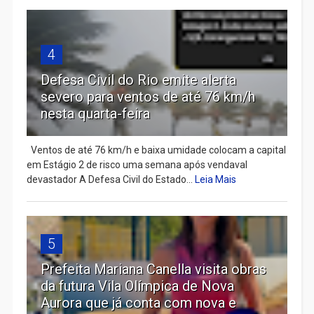
4
Defesa Civil do Rio emite alerta
severo para ventos de até 76 km/h
nesta quarta-feira
Ventos de até 76 km/h e baixa umidade colocam a capital
em Estágio 2 de risco uma semana após vendaval
devastador A Defesa Civil do Estado...
Leia Mais
5
Prefeita Mariana Canella visita obras
da futura Vila Olímpica de Nova
Aurora que já conta com nova e