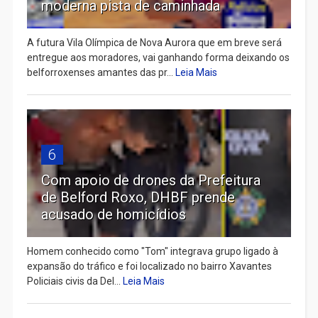
moderna pista de caminhada
A futura Vila Olímpica de Nova Aurora que em breve será
entregue aos moradores, vai ganhando forma deixando os
belforroxenses amantes das pr...
Leia Mais
6
Com apoio de drones da Prefeitura
de Belford Roxo, DHBF prende
acusado de homicídios
Homem conhecido como "Tom" integrava grupo ligado à
expansão do tráfico e foi localizado no bairro Xavantes
Policiais civis da Del...
Leia Mais