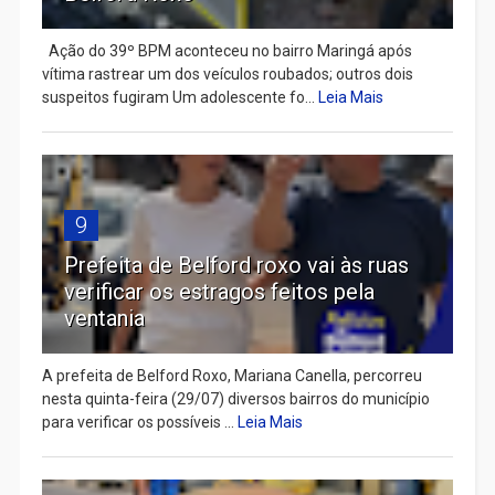
Ação do 39º BPM aconteceu no bairro Maringá após
vítima rastrear um dos veículos roubados; outros dois
suspeitos fugiram Um adolescente fo...
Leia Mais
9
Prefeita de Belford roxo vai às ruas
verificar os estragos feitos pela
ventania
A prefeita de Belford Roxo, Mariana Canella, percorreu
nesta quinta-feira (29/07) diversos bairros do município
para verificar os possíveis ...
Leia Mais