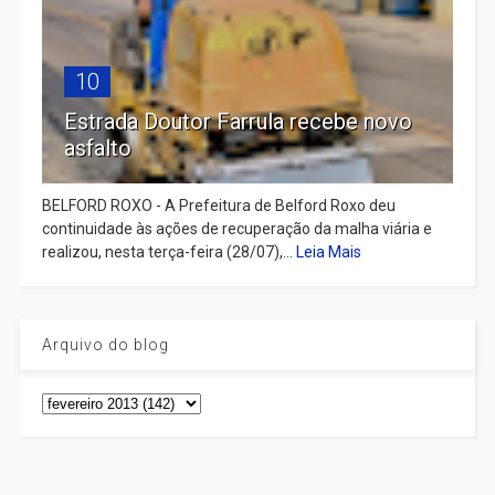
10
Estrada Doutor Farrula recebe novo
asfalto
BELFORD ROXO - A Prefeitura de Belford Roxo deu
continuidade às ações de recuperação da malha viária e
realizou, nesta terça-feira (28/07),...
Leia Mais
Arquivo do blog