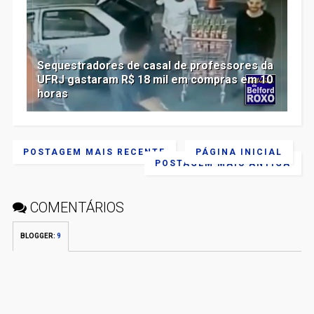
Sequestradores de casal de professores da
UFRJ gastaram R$ 18 mil em compras em 10
horas
POSTAGEM MAIS RECENTE
PÁGINA INICIAL
POSTAGEM MAIS ANTIGA
COMENTÁRIOS
BLOGGER
:
9