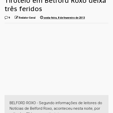
Tiroteio em Belford Roxo deixa
três feridos
9
Redator Geral
sexta-feira, 8 de fevereiro de 2013
BELFORD ROXO - Segundo informações de leitores do
Notícias de Belford Roxo, aconteceu nesta noite, por