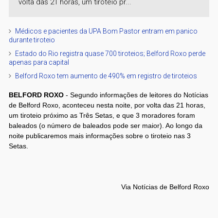
volta das 21 horas, um tiroteio pr...
Médicos e pacientes da UPA Bom Pastor entram em panico
durante tiroteio
Estado do Rio registra quase 700 tiroteios; Belford Roxo perde
apenas para capital
Belford Roxo tem aumento de 490% em registro de tiroteios
BELFORD ROXO
- Segundo informações de leitores do Notícias
de Belford Roxo, aconteceu nesta noite, por volta das 21 horas,
um tiroteio próximo as Três Setas, e que 3 moradores foram
baleados (o número de baleados pode ser maior). Ao longo da
noite publicaremos mais informações sobre o tiroteio nas 3
Setas.
Via Notícias de Belford Roxo