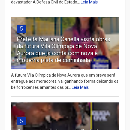
devastador A Defesa Civil do Estado...
Leia Mais
5
Prefeita Mariana Canella visita obras
da futura Vila Olímpica de Nova
Aurora que já conta com nova e
moderna pista de caminhada
A futura Vila Olímpica de Nova Aurora que em breve será
entregue aos moradores, vai ganhando forma deixando os
belforroxenses amantes das pr...
Leia Mais
6