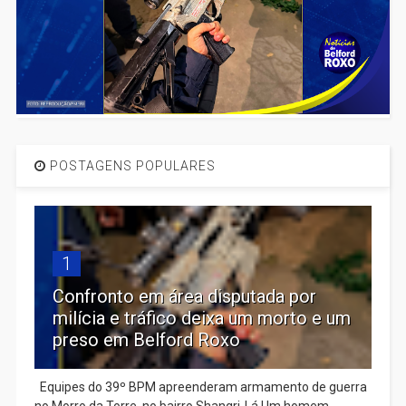
POSTAGENS POPULARES
1
Confronto em área disputada por
milícia e tráfico deixa um morto e um
preso em Belford Roxo
Equipes do 39º BPM apreenderam armamento de guerra