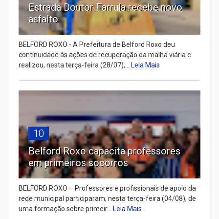
Estrada Doutor Farrula recebe novo
asfalto
BELFORD ROXO - A Prefeitura de Belford Roxo deu
continuidade às ações de recuperação da malha viária e
realizou, nesta terça-feira (28/07),...
Leia Mais
10
Belford Roxo capacita professores
em primeiros socorros
BELFORD ROXO – Professores e profissionais de apoio da
rede municipal participaram, nesta terça-feira (04/08), de
uma formação sobre primeir...
Leia Mais