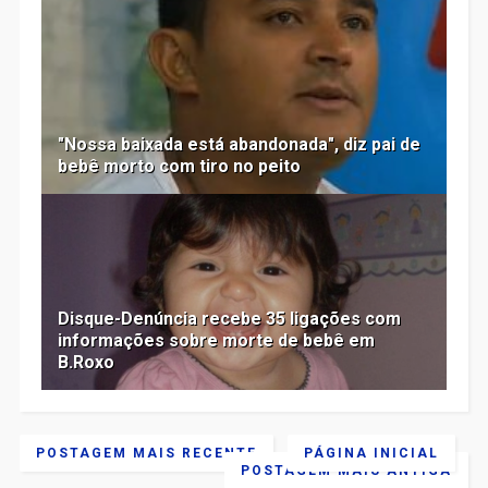
"Nossa baixada está abandonada", diz pai de
bebê morto com tiro no peito
Disque-Denúncia recebe 35 ligações com
informações sobre morte de bebê em
B.Roxo
POSTAGEM MAIS RECENTE
PÁGINA INICIAL
POSTAGEM MAIS ANTIGA