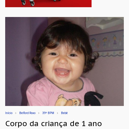
Início
Belford Roxo
39º BPM
Bebê
Corpo da criança de 1 ano