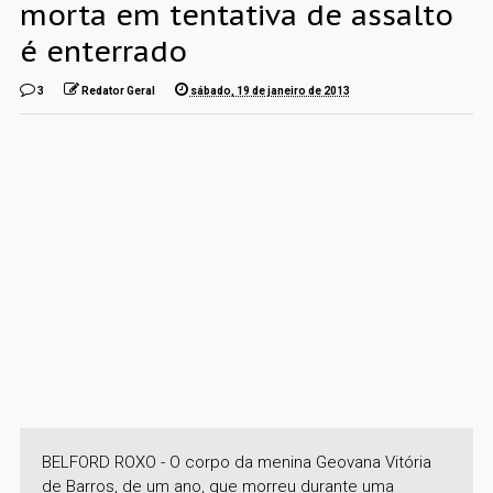
morta em tentativa de assalto
é enterrado
3
Redator Geral
sábado, 19 de janeiro de 2013
BELFORD ROXO - O corpo da menina Geovana Vitória
de Barros, de um ano, que morreu durante uma