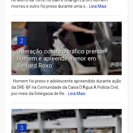
no Morro da Torre, no bairro Shangri-Lá Um homem
morreu e outro foi preso durante uma o...
Leia Mais
2
Operação contra o tráfico prende
homem e apreende menor em
Belford Roxo
Homem foi preso e adolescente apreendido durante ação
da DRE-BF na Comunidade da Caixa D’Água A Polícia Civil,
por meio da Delegacia de Re...
Leia Mais
3