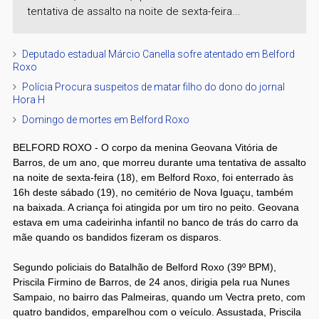
tentativa de assalto na noite de sexta-feira...
Deputado estadual Márcio Canella sofre atentado em Belford
Roxo
Polícia Procura suspeitos de matar filho do dono do jornal
Hora H
Domingo de mortes em Belford Roxo
BELFORD ROXO - O corpo da menina Geovana Vitória de
Barros, de um ano, que morreu durante uma tentativa de assalto
na noite de sexta-feira (18), em Belford Roxo, foi enterrado às
16h deste sábado (19), no cemitério de Nova Iguaçu, também
na baixada. A criança foi atingida por um tiro no peito. Geovana
estava em uma cadeirinha infantil no banco de trás do carro da
mãe quando os bandidos fizeram os disparos.
Segundo policiais do Batalhão de Belford Roxo (39º BPM),
Priscila Firmino de Barros, de 24 anos, dirigia pela rua Nunes
Sampaio, no bairro das Palmeiras, quando um Vectra preto, com
quatro bandidos, emparelhou com o veículo. Assustada, Priscila