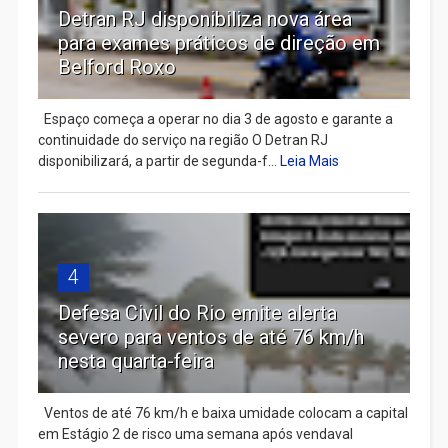
Detran RJ disponibiliza nova área
para exames práticos de direção em
Belford Roxo
Espaço começa a operar no dia 3 de agosto e garante a
continuidade do serviço na região O Detran RJ
disponibilizará, a partir de segunda-f...
Leia Mais
4
Defesa Civil do Rio emite alerta
severo para ventos de até 76 km/h
nesta quarta-feira
Ventos de até 76 km/h e baixa umidade colocam a capital
em Estágio 2 de risco uma semana após vendaval