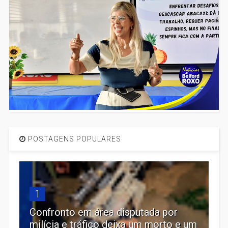
POSTAGENS POPULARES
1
Confronto em área disputada por
milícia e tráfico deixa um morto e um