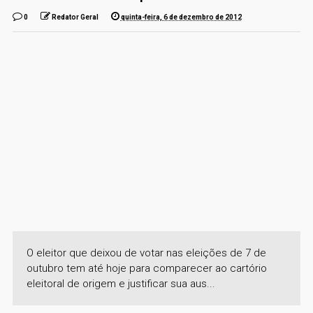
0
Redator Geral
quinta-feira, 6 de dezembro de 2012
O eleitor que deixou de votar nas eleições de 7 de
outubro tem até hoje para comparecer ao cartório
eleitoral de origem e justificar sua aus...