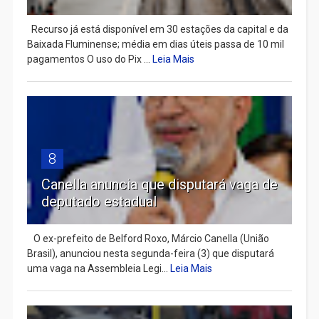
Recurso já está disponível em 30 estações da capital e da
Baixada Fluminense; média em dias úteis passa de 10 mil
pagamentos O uso do Pix ...
Leia Mais
8
Canella anuncia que disputará vaga de
deputado estadual
​ O ex-prefeito de Belford Roxo, Márcio Canella (União
Brasil), anunciou nesta segunda-feira (3) que disputará
uma vaga na Assembleia Legi...
Leia Mais