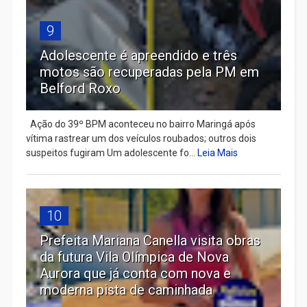
9
Adolescente é apreendido e três
motos são recuperadas pela PM em
Belford Roxo
Ação do 39º BPM aconteceu no bairro Maringá após
vítima rastrear um dos veículos roubados; outros dois
suspeitos fugiram Um adolescente fo...
Leia Mais
10
Prefeita Mariana Canella visita obras
da futura Vila Olímpica de Nova
Aurora que já conta com nova e
moderna pista de caminhada