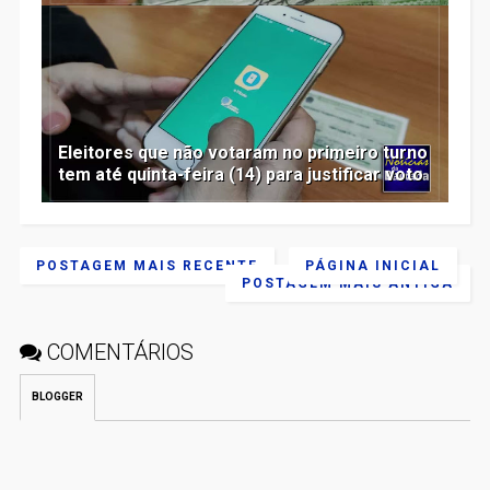
Eleitores que não votaram no primeiro turno
tem até quinta-feira (14) para justificar voto
POSTAGEM MAIS RECENTE
PÁGINA INICIAL
POSTAGEM MAIS ANTIGA
COMENTÁRIOS
BLOGGER