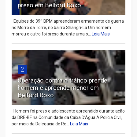
preso em Belford Roxo
Equipes do 39º BPM apreenderam armamento de guerra
no Morro da Torre, no bairro Shangri-Lá Um homem
morreu e outro foi preso durante uma o...
Leia Mais
2
Operação contra o tráfico prende
homem e apreende menor em
Belford Roxo
Homem foi preso e adolescente apreendido durante ação
da DRE-BF na Comunidade da Caixa D’Água A Polícia Civil,
por meio da Delegacia de Re...
Leia Mais