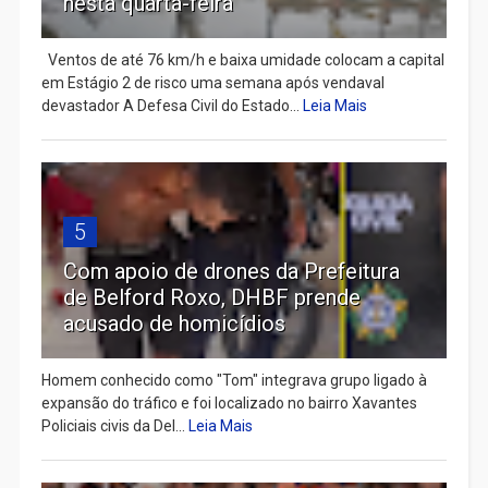
nesta quarta-feira
Ventos de até 76 km/h e baixa umidade colocam a capital
em Estágio 2 de risco uma semana após vendaval
devastador A Defesa Civil do Estado...
Leia Mais
5
Com apoio de drones da Prefeitura
de Belford Roxo, DHBF prende
acusado de homicídios
Homem conhecido como "Tom" integrava grupo ligado à
expansão do tráfico e foi localizado no bairro Xavantes
Policiais civis da Del...
Leia Mais