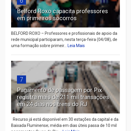
6
Belford Roxo capacita professores
em primeiros socorros
BELFORD ROXO – Professores e profissionais de apoio da
rede municipal participaram, nesta terça-feira (04/08), de
uma formação sobre primeir...
Leia Mais
7
Pagamento de passagem por Pix
registra mais de 211 mil transações
em 24 dias nos trens do RJ
Recurso já está disponível em 30 estações da capital e da
Baixada Fluminense; média em dias úteis passa de 10 mil