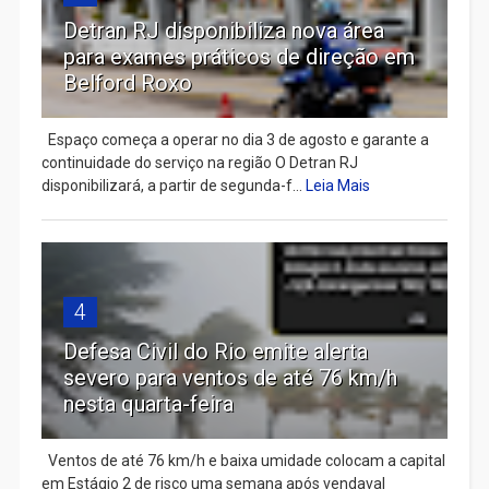
Detran RJ disponibiliza nova área
para exames práticos de direção em
Belford Roxo
Espaço começa a operar no dia 3 de agosto e garante a
continuidade do serviço na região O Detran RJ
disponibilizará, a partir de segunda-f...
Leia Mais
4
Defesa Civil do Rio emite alerta
severo para ventos de até 76 km/h
nesta quarta-feira
Ventos de até 76 km/h e baixa umidade colocam a capital
em Estágio 2 de risco uma semana após vendaval