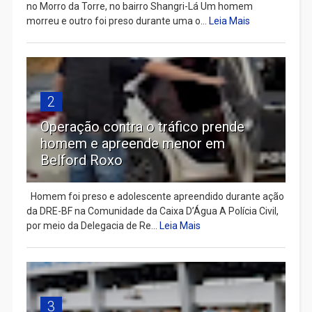
no Morro da Torre, no bairro Shangri-Lá Um homem
morreu e outro foi preso durante uma o...
Leia Mais
2
Operação contra o tráfico prende
homem e apreende menor em
Belford Roxo
Homem foi preso e adolescente apreendido durante ação
da DRE-BF na Comunidade da Caixa D’Água A Polícia Civil,
por meio da Delegacia de Re...
Leia Mais
3