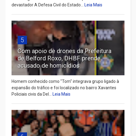
devastador A Defesa Civil do Estado...
Leia Mais
5
Com apoio de drones da Prefeitura
de Belford Roxo, DHBF prende
acusado de homicídios
Homem conhecido como "Tom" integrava grupo ligado à
expansão do tráfico e foi localizado no bairro Xavantes
Policiais civis da Del...
Leia Mais