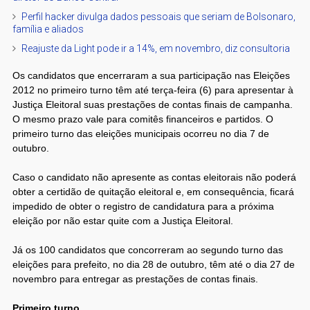
Perfil hacker divulga dados pessoais que seriam de Bolsonaro,
família e aliados
Reajuste da Light pode ir a 14%, em novembro, diz consultoria
Os candidatos que encerraram a sua participação nas Eleições
2012 no primeiro turno têm até terça-feira (6) para apresentar à
Justiça Eleitoral suas prestações de contas finais de campanha.
O mesmo prazo vale para comitês financeiros e partidos. O
primeiro turno das eleições municipais ocorreu no dia 7 de
outubro.
Caso o candidato não apresente as contas eleitorais não poderá
obter a certidão de quitação eleitoral e, em consequência, ficará
impedido de obter o registro de candidatura para a próxima
eleição por não estar quite com a Justiça Eleitoral.
Já os 100 candidatos que concorreram ao segundo turno das
eleições para prefeito, no dia 28 de outubro, têm até o dia 27 de
novembro para entregar as prestações de contas finais.
Primeiro turno