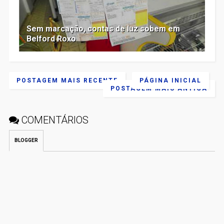
Sem marcação, contas de luz sobem em
Belford Roxo
POSTAGEM MAIS RECENTE
PÁGINA INICIAL
POSTAGEM MAIS ANTIGA
COMENTÁRIOS
BLOGGER