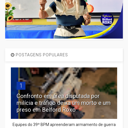
POSTAGENS POPULARES
1
Confronto em área disputada por
milícia e tráfico deixa um morto e um
preso em Belford Roxo
Equipes do 39º BPM apreenderam armamento de guerra