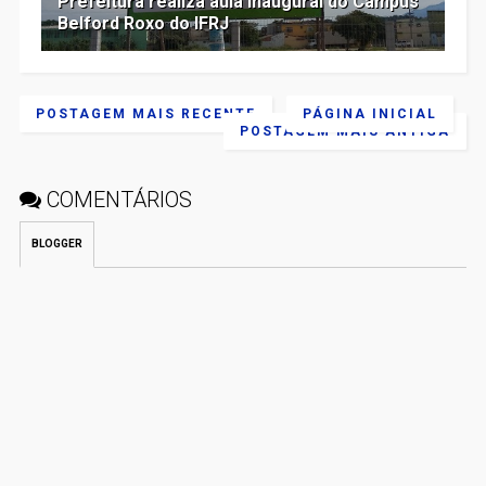
Prefeitura realiza aula inaugural do Campus
Belford Roxo do IFRJ
POSTAGEM MAIS RECENTE
PÁGINA INICIAL
POSTAGEM MAIS ANTIGA
COMENTÁRIOS
BLOGGER