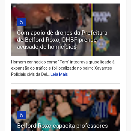
5
Com apoio de drones da Prefeitura
de Belford Roxo, DHBF prende
acusado de homicídios
Homem conhecido como "Tom" integrava grupo ligado à
expansão do tráfico e foi localizado no bairro Xavantes
Policiais civis da Del...
Leia Mais
6
Belford Roxo capacita professores