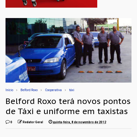
Início
Belford Roxo
Cooperativa
táxi
Belford Roxo terá novos pontos
de Táxi e uniforme em taxistas
0
Redator Geral
quinta-feira, 8 de novembro de 2012