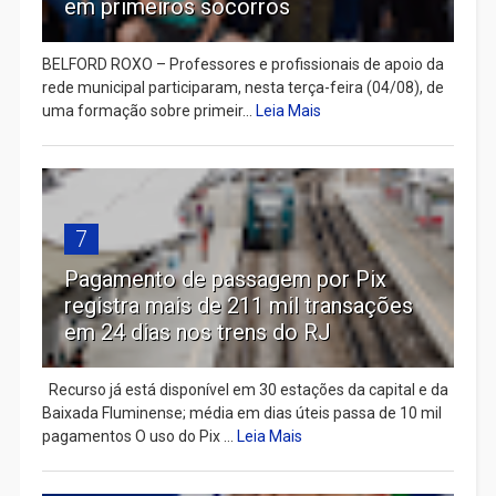
em primeiros socorros
BELFORD ROXO – Professores e profissionais de apoio da
rede municipal participaram, nesta terça-feira (04/08), de
uma formação sobre primeir...
Leia Mais
7
Pagamento de passagem por Pix
registra mais de 211 mil transações
em 24 dias nos trens do RJ
Recurso já está disponível em 30 estações da capital e da
Baixada Fluminense; média em dias úteis passa de 10 mil
pagamentos O uso do Pix ...
Leia Mais