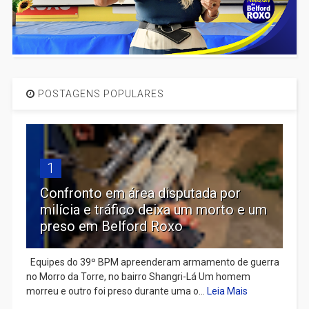
POSTAGENS POPULARES
1
Confronto em área disputada por
milícia e tráfico deixa um morto e um
preso em Belford Roxo
Equipes do 39º BPM apreenderam armamento de guerra
no Morro da Torre, no bairro Shangri-Lá Um homem
morreu e outro foi preso durante uma o...
Leia Mais