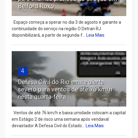
Belford Roxo
Espaço começa a operar no dia 3 de agosto e garante a
continuidade do serviço na região O Detran RJ
disponibilizará, a partir de segunda-f...
Leia Mais
4
Defesa Civil do Rio emite alerta
severo para ventos de até 76 km/h
nesta quarta-feira
Ventos de até 76 km/h e baixa umidade colocam a capital
em Estágio 2 de risco uma semana após vendaval
devastador A Defesa Civil do Estado...
Leia Mais