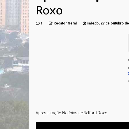
Roxo
1
Redator Geral
sábado, 27 de outubro d
Apresentação Notícias de Belford Roxo: