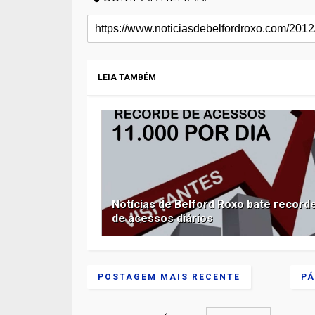
LEIA TAMBÉM
Notícias de Belford Roxo bate record
de acessos diários
POSTAGEM MAIS RECENTE
PÁ