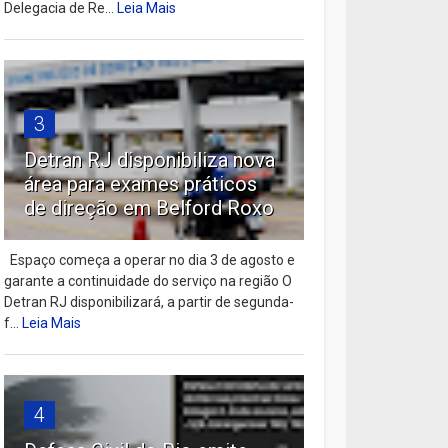
Delegacia de Re...
Leia Mais
3
Detran RJ disponibiliza nova
área para exames práticos
de direção em Belford Roxo
Espaço começa a operar no dia 3 de agosto e
garante a continuidade do serviço na região O
Detran RJ disponibilizará, a partir de segunda-
f...
Leia Mais
4