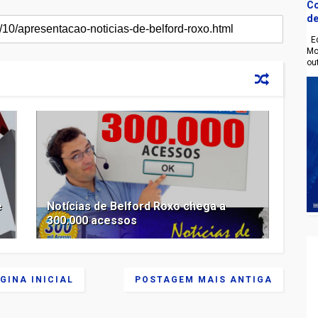
Co
de
Eq
Mo
ou
e
Notícias de Belford Roxo chega a
300.000 acessos
GINA INICIAL
POSTAGEM MAIS ANTIGA