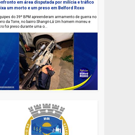
nfronto em área disputada por milícia e tráfico
ixa um morto e um preso em Belford Roxo
uipes do 39º BPM apreenderam armamento de guerra no
rro da Torre, no bairro Shangri-Lá Um homem morreu e
tro foi preso durante uma o...