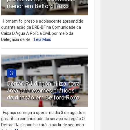
menor em Belford Roxo
Homem foi preso e adolescente apreendido
durante ação da DRE-BF na Comunidade da
Caixa D’Água A Polícia Civil, por meio da
Delegacia de Re...
Leia Mais
3
Detran RJ disponibiliza nova
área para exames práticos
de direção em Belford Roxo
Espaço começa a operar no dia 3 de agosto e
garante a continuidade do serviço na região O
Detran RJ disponibilizará, a partir de segunda-