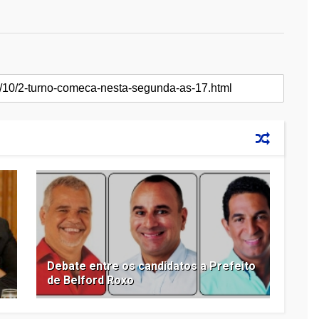
Debate entre os candidatos a Prefeito
de Belford Roxo