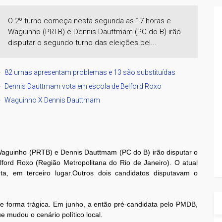
O 2º turno começa nesta segunda as 17 horas e
Waguinho (PRTB) e Dennis Dauttmam (PC do B) irão
disputar o segundo turno das eleições pel...
82 urnas apresentam problemas e 13 são substituídas
Dennis Dauttmam vota em escola de Belford Roxo
Waguinho X Dennis Dauttmam
aguinho (PRTB) e Dennis Dauttmam (PC do B) irão disputar o
lford Roxo (Região Metropolitana do Rio de Janeiro). O atual
uta, em terceiro lugar.Outros dois candidatos disputavam o
 forma trágica. Em junho, a então pré-candidata pelo PMDB,
e mudou o cenário político local.