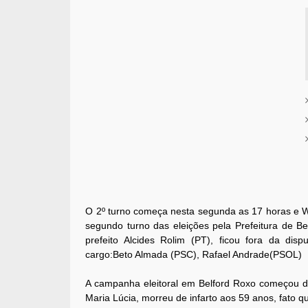
O 2º turno começa nesta segunda as 17 horas e W
segundo turno das eleições pela Prefeitura de Be
prefeito Alcides Rolim (PT), ficou fora da disp
cargo:Beto Almada (PSC), Rafael Andrade(PSOL)
A campanha eleitoral em Belford Roxo começou de
Maria Lúcia, morreu de infarto aos 59 anos, fato qu