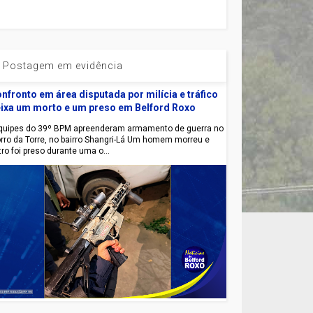
Postagem em evidência
nfronto em área disputada por milícia e tráfico
ixa um morto e um preso em Belford Roxo
uipes do 39º BPM apreenderam armamento de guerra no
rro da Torre, no bairro Shangri-Lá Um homem morreu e
tro foi preso durante uma o...