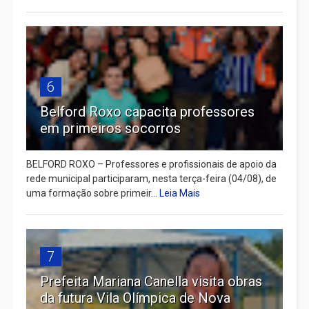
6
Belford Roxo capacita professores
em primeiros socorros
BELFORD ROXO – Professores e profissionais de apoio da
rede municipal participaram, nesta terça-feira (04/08), de
uma formação sobre primeir...
Leia Mais
7
Prefeita Mariana Canella visita obras
da futura Vila Olímpica de Nova