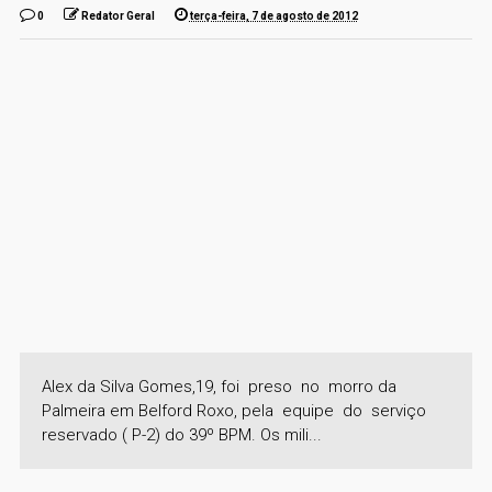
0
Redator Geral
terça-feira, 7 de agosto de 2012
Alex da Silva Gomes,19, foi preso no morro da
Palmeira em Belford Roxo, pela equipe do serviço
reservado ( P-2) do 39º BPM. Os mili...