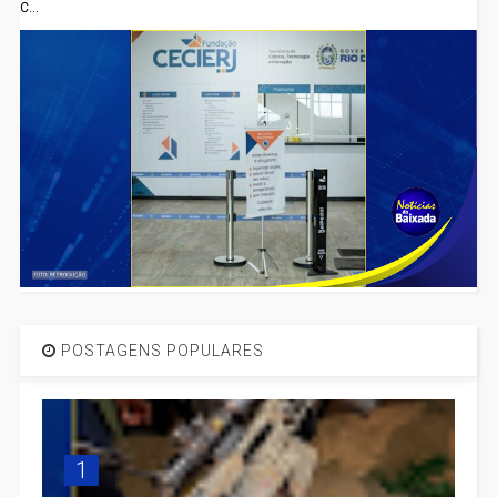
C...
POSTAGENS POPULARES
1