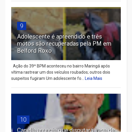
9
Adolescente é apreendido e três
motos são recuperadas pela PM em
Belford Roxo
Ação do 39º BPM aconteceu no bairro Maringá após
vítima rastrear um dos veículos roubados; outros dois
suspeitos fugiram Um adolescente fo...
Leia Mais
10
Canella anuncia que disputará vaga de