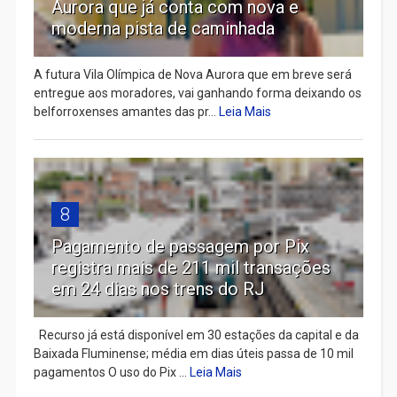
Aurora que já conta com nova e
moderna pista de caminhada
A futura Vila Olímpica de Nova Aurora que em breve será
entregue aos moradores, vai ganhando forma deixando os
belforroxenses amantes das pr...
Leia Mais
8
Pagamento de passagem por Pix
registra mais de 211 mil transações
em 24 dias nos trens do RJ
Recurso já está disponível em 30 estações da capital e da
Baixada Fluminense; média em dias úteis passa de 10 mil
pagamentos O uso do Pix ...
Leia Mais