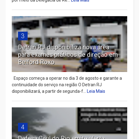
3
Detran RJ disponibiliza nova área
para exames práticos de direção em
Belford Roxo
Espaço começa a operar no dia 3 de agosto e garante a
continuidade do serviço na região O Detran RJ
disponibilizará, a partir de segunda-f...
Leia Mais
4
Defesa Civil do Rio emite alerta