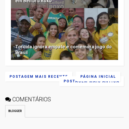
em Belford Roxo
Torcida ignora empate e comemora jogo do
Brasil
POSTAGEM MAIS RECENTE
PÁGINA INICIAL
POSTAGEM MAIS ANTIGA
COMENTÁRIOS
BLOGGER