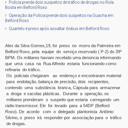
Polícia prende dois suspeitos de tráfico de drogas no Rola
Bosta em Belford Roxo
Operação da Polícia prende dois suspeitos na Guacha em
Belford Roxo
Quarteto é preso após assaltar ônibus em Belford Roxo
Alex da Silva Gomes,19, foi preso no morro da Palmeira em
Belford Roxo, pela equipe do serviço reservado ( P-2) do 39º
BPM. Os militares haviam recebido uma denúncia informando
que uma casa na Rua Alfredo estaria funcionando como
refinaria do tráfico.
Os policiais chegaram ao endereço e encontraram material
para endolação, balança de precisão, dois recipientes,
contendo uma substância branca, Cápsula para armazenar
a droga e sacolas plásticas. Durante a operação, os
militares prenderam o suspeito que estaria carregando um
rádio transmissor. Ele foi levado para a 54DP (Belford
Roxo). De acordo com o delegado plantonista Antônio
Silvino, o preso irá responder por associação para o tráfico
de drogas.