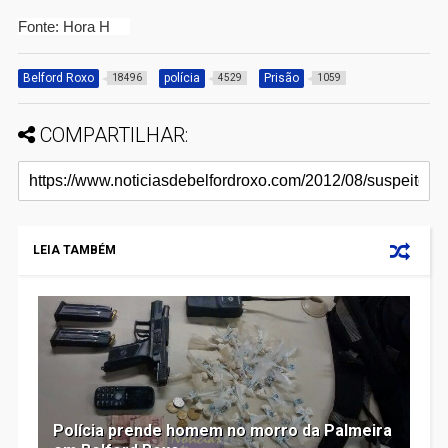
Fonte: Hora H
Belford Roxo
polícia
Prisão
18496
4529
1059
COMPARTILHAR:
LEIA TAMBÉM
Polícia prende homem no morro da Palmeira