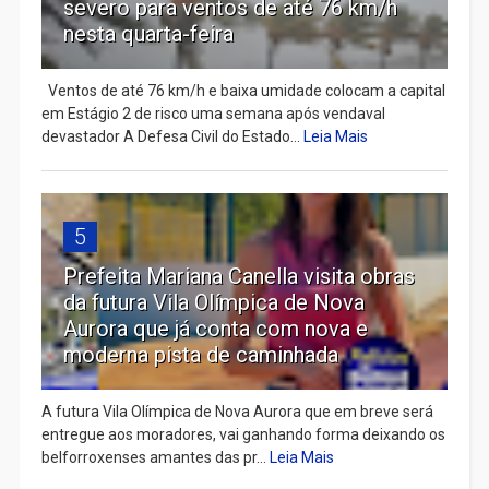
severo para ventos de até 76 km/h
nesta quarta-feira
Ventos de até 76 km/h e baixa umidade colocam a capital
em Estágio 2 de risco uma semana após vendaval
devastador A Defesa Civil do Estado...
Leia Mais
5
Prefeita Mariana Canella visita obras
da futura Vila Olímpica de Nova
Aurora que já conta com nova e
moderna pista de caminhada
A futura Vila Olímpica de Nova Aurora que em breve será
entregue aos moradores, vai ganhando forma deixando os
belforroxenses amantes das pr...
Leia Mais