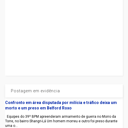
Postagem em evidência
Confronto em área disputada por milícia e tráfico deixa um
morto e um preso em Belford Roxo
Equipes do 39º BPM apreenderam armamento de guerra no Morro da
Torre, no bairro Shangri-Lá Um homem morreu e outro foi preso durante
uma o...