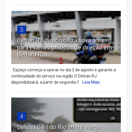
3
Detran RJ disponibiliza nova área
para exames práticos de direção em
Belford Roxo
Espaço começa a operar no dia 3 de agosto e garante a
continuidade do serviço na região O Detran RJ
disponibilizará, a partir de segunda-f...
Leia Mais
4
Defesa Civil do Rio emite alerta