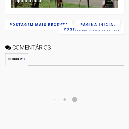
apoio a Lula
POSTAGEM MAIS RECENTE
PÁGINA INICIAL
POSTAGEM MAIS ANTIGA
COMENTÁRIOS
BLOGGER
:
1