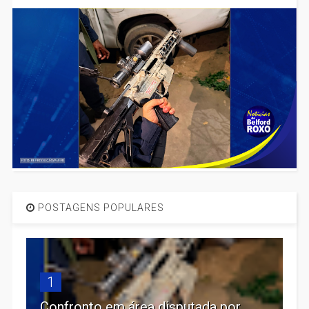
POSTAGENS POPULARES
1
Confronto em área disputada por