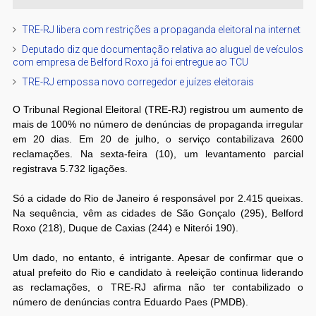
TRE-RJ libera com restrições a propaganda eleitoral na internet
Deputado diz que documentação relativa ao aluguel de veículos
com empresa de Belford Roxo já foi entregue ao TCU
TRE-RJ empossa novo corregedor e juízes eleitorais
O Tribunal Regional Eleitoral (TRE-RJ) registrou um aumento de
mais de 100% no número de denúncias de propaganda irregular
em 20 dias. Em 20 de julho, o serviço contabilizava 2600
reclamações. Na sexta-feira (10), um levantamento parcial
registrava 5.732 ligações.
Só a cidade do Rio de Janeiro é responsável por 2.415 queixas.
Na sequência, vêm as cidades de São Gonçalo (295), Belford
Roxo (218), Duque de Caxias (244) e Niterói 190).
Um dado, no entanto, é intrigante. Apesar de confirmar que o
atual prefeito do Rio e candidato à reeleição continua liderando
as reclamações, o TRE-RJ afirma não ter contabilizado o
número de denúncias contra Eduardo Paes (PMDB).