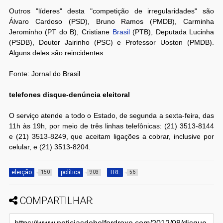
Outros "líderes" desta "competição de irregularidades" são
Álvaro Cardoso (PSD), Bruno Ramos (PMDB), Carminha
Jerominho (PT do B), Cristiane
Brasil
(PTB), Deputada Lucinha
(PSDB), Doutor Jairinho (PSC) e Professor Uoston (PMDB).
Alguns deles são reincidentes.
Fonte: Jornal do Brasil
telefones disque-denúncia eleitoral
O serviço atende a todo o Estado, de segunda a sexta-feira, das
11h às 19h, por meio de três linhas telefônicas: (21) 3513-8144
e (21) 3513-8249, que aceitam ligações a cobrar, inclusive por
celular, e (21) 3513-8204.
eleição
política
TRE
150
903
56
COMPARTILHAR: