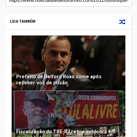
LEIA TAMBÉM
Prefeito de Belford Roxo some após
receber voz de prisão
Fiscalização do TRE-RJ retira outdoors em