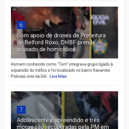
6
Com apoio de drones da Prefeitura
de Belford Roxo, DHBF prende
acusado de homicídios
Homem conhecido como "Tom" integrava grupo ligado à
expansão do tráfico e foi localizado no bairro Xavantes
Policiais civis da Del...
Leia Mais
7
Adolescente é apreendido e três
motos são recuperadas pela PM em