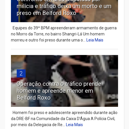
milícia e tráfico deixa um morto e um
preso em Belford Roxo
Equipes do 39º BPM apreenderam armamento de guerra
no Morro da Torre, no bairro Shangri-Lá Um homem
morreu e outro foi preso durante uma o...
Leia Mais
2
Operação contra o tráfico prende
homem e apreende menor em
Belford Roxo
Homem foi preso e adolescente apreendido durante ação
da DRE-BF na Comunidade da Caixa D’Água A Polícia Civil,
por meio da Delegacia de Re...
Leia Mais