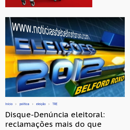
Início
política
eleição
TRE
Disque-Denúncia eleitoral:
reclamações mais do que