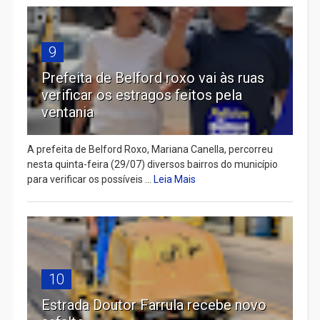
9
Prefeita de Belford roxo vai às ruas
verificar os estragos feitos pela
ventania
A prefeita de Belford Roxo, Mariana Canella, percorreu
nesta quinta-feira (29/07) diversos bairros do município
para verificar os possíveis ...
Leia Mais
10
Estrada Doutor Farrula recebe novo