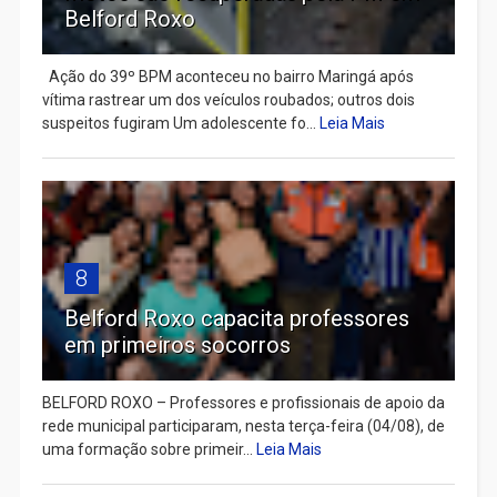
Belford Roxo
Ação do 39º BPM aconteceu no bairro Maringá após
vítima rastrear um dos veículos roubados; outros dois
suspeitos fugiram Um adolescente fo...
Leia Mais
8
Belford Roxo capacita professores
em primeiros socorros
BELFORD ROXO – Professores e profissionais de apoio da
rede municipal participaram, nesta terça-feira (04/08), de
uma formação sobre primeir...
Leia Mais