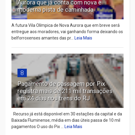
Aurora que já conta com nova e
moderna pista de caminhada
A futura Vila Olímpica de Nova Aurora que em breve será
entregue aos moradores, vai ganhando forma deixando os
belforroxenses amantes das pr...
Leia Mais
8
Pagamento de passagem por Pix
registra mais de 211 mil transações
em 24 dias nos trens do RJ
Recurso já está disponível em 30 estações da capital e da
Baixada Fluminense; média em dias úteis passa de 10 mil
pagamentos O uso do Pix ...
Leia Mais