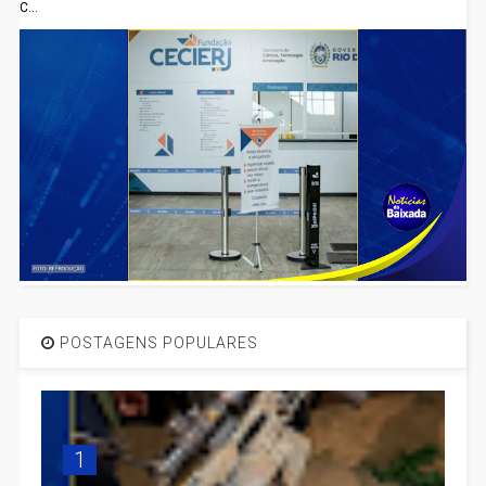
C...
POSTAGENS POPULARES
1