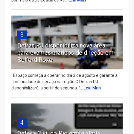
por meio da Delegacia de Re...
Leia Mais
3
Detran RJ disponibiliza nova área
para exames práticos de direção em
Belford Roxo
Espaço começa a operar no dia 3 de agosto e garante a
continuidade do serviço na região O Detran RJ
disponibilizará, a partir de segunda-f...
Leia Mais
4
Defesa Civil do Rio emite alerta