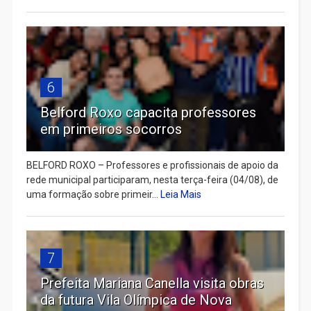
6
Belford Roxo capacita professores
em primeiros socorros
BELFORD ROXO – Professores e profissionais de apoio da
rede municipal participaram, nesta terça-feira (04/08), de
uma formação sobre primeir...
Leia Mais
7
Prefeita Mariana Canella visita obras
da futura Vila Olímpica de Nova