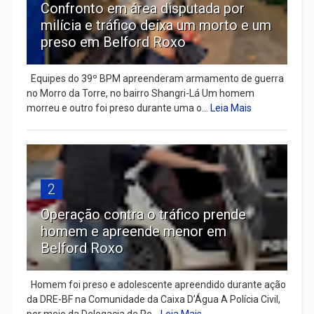
Confronto em área disputada por
milícia e tráfico deixa um morto e um
preso em Belford Roxo
Equipes do 39º BPM apreenderam armamento de guerra
no Morro da Torre, no bairro Shangri-Lá Um homem
morreu e outro foi preso durante uma o...
Leia Mais
2
Operação contra o tráfico prende
homem e apreende menor em
Belford Roxo
Homem foi preso e adolescente apreendido durante ação
da DRE-BF na Comunidade da Caixa D’Água A Polícia Civil,