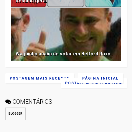
Resumo geral
Waguinho acaba de votar em Belford Roxo
POSTAGEM MAIS RECENTE
PÁGINA INICIAL
POSTAGEM MAIS ANTIGA
COMENTÁRIOS
BLOGGER