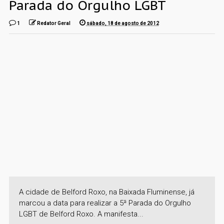
Parada do Orgulho LGBT
1
Redator Geral
sábado, 18 de agosto de 2012
A cidade de Belford Roxo, na Baixada Fluminense, já
marcou a data para realizar a 5ª Parada do Orgulho
LGBT de Belford Roxo. A manifesta...