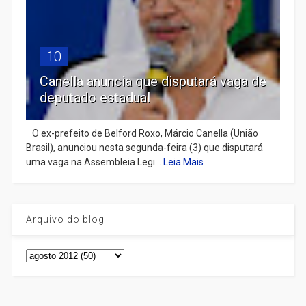
10
Canella anuncia que disputará vaga de
deputado estadual
​ O ex-prefeito de Belford Roxo, Márcio Canella (União
Brasil), anunciou nesta segunda-feira (3) que disputará
uma vaga na Assembleia Legi...
Leia Mais
Arquivo do blog