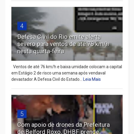
4
Defesa Civil do Rio emite alerta
severo para ventos de até 76 km/h
nesta quarta-feira
Ventos de até 76 km/h e baixa umidade colocam a capital
em Estágio 2 de risco uma semana após vendaval
devastador A Defesa Civil do Estado...
Leia Mais
5
Com apoio de drones da Prefeitura
de Belford Roxo, DHBF prende