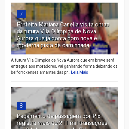
7
Prefeita Mariana Canella visita obras
da futura Vila Olímpica de Nova
Aurora que já conta com nova e
moderna pista de caminhada
A futura Vila Olímpica de Nova Aurora que em breve será
entregue aos moradores, vai ganhando forma deixando os
belforroxenses amantes das pr...
Leia Mais
8
Pagamento de passagem por Pix
registra mais de 211 mil transações