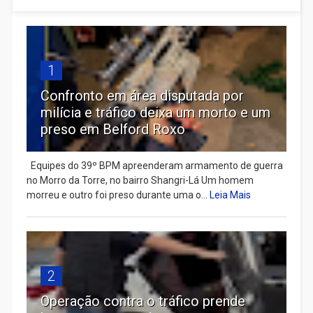
1
Confronto em área disputada por
milícia e tráfico deixa um morto e um
preso em Belford Roxo
Equipes do 39º BPM apreenderam armamento de guerra
no Morro da Torre, no bairro Shangri-Lá Um homem
morreu e outro foi preso durante uma o...
Leia Mais
2
Operação contra o tráfico prende