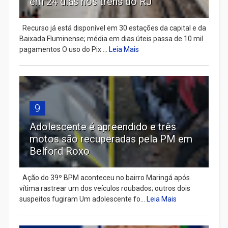
em 24 dias nos trens do RJ
Recurso já está disponível em 30 estações da capital e da
Baixada Fluminense; média em dias úteis passa de 10 mil
pagamentos O uso do Pix ...
Leia Mais
9
Adolescente é apreendido e três
motos são recuperadas pela PM em
Belford Roxo
Ação do 39º BPM aconteceu no bairro Maringá após
vítima rastrear um dos veículos roubados; outros dois
suspeitos fugiram Um adolescente fo...
Leia Mais