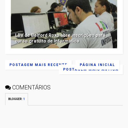
LBV de Belford Roxo abre inscrições para
curso gratuito de Informática
POSTAGEM MAIS RECENTE
PÁGINA INICIAL
POSTAGEM MAIS ANTIGA
COMENTÁRIOS
BLOGGER
:
1