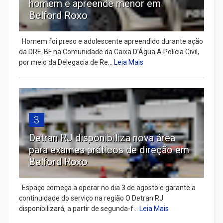
homem e apreende menor em
Belford Roxo
Homem foi preso e adolescente apreendido durante ação
da DRE-BF na Comunidade da Caixa D’Água A Polícia Civil,
por meio da Delegacia de Re...
Leia Mais
3
Detran RJ disponibiliza nova área
para exames práticos de direção em
Belford Roxo
Espaço começa a operar no dia 3 de agosto e garante a
continuidade do serviço na região O Detran RJ
disponibilizará, a partir de segunda-f...
Leia Mais