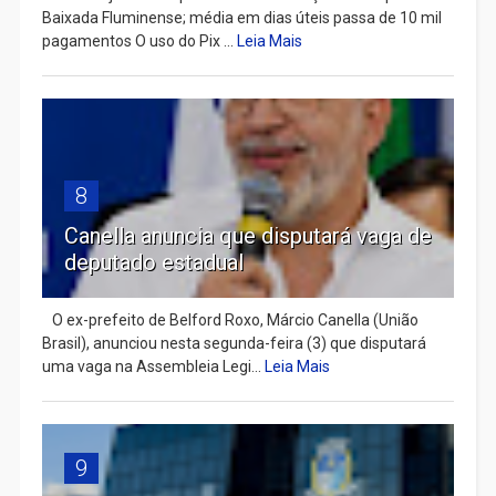
Baixada Fluminense; média em dias úteis passa de 10 mil
pagamentos O uso do Pix ...
Leia Mais
8
Canella anuncia que disputará vaga de
deputado estadual
​ O ex-prefeito de Belford Roxo, Márcio Canella (União
Brasil), anunciou nesta segunda-feira (3) que disputará
uma vaga na Assembleia Legi...
Leia Mais
9