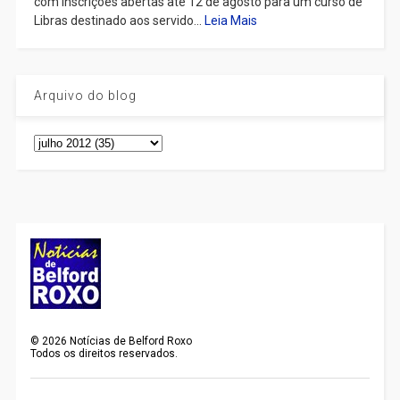
com inscrições abertas até 12 de agosto para um curso de
Libras destinado aos servido...
Leia Mais
Arquivo do blog
©
2026
Notícias de Belford Roxo
Todos os direitos reservados.