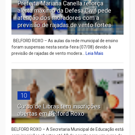
Prefeita Mariana Canella reforça
alerta máximo da Defesa Civil pede
atenção dos moradores com a
previsão de rajadas de vento fortes
BELFORD ROXO – As aulas da rede municipal de ensino
foram suspensas nesta sexta-feira (07/08) devido à
previsão de rajadas de vento modera...
Leia Mais
10
Curso de Libras tem inscrições
abertas em Belford Roxo
BELFORD ROXO – A Secretaria Municipal de Educação está