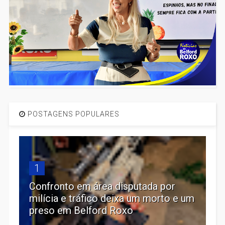
POSTAGENS POPULARES
1
Confronto em área disputada por
milícia e tráfico deixa um morto e um
preso em Belford Roxo