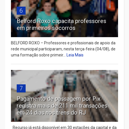
6
Belford Roxo capacita professores
em primeiros socorros
BELFORD ROXO – Professores e profissionais de apoio da
rede municipal participaram, nesta terça-feira (04/08), de
uma formação sobre primeir...
Leia Mais
7
Pagamento de passagem por Pix
registra mais de 211 mil transações
em 24 dias nos trens do RJ
Recurso já está disponível em 30 estações da capital e da