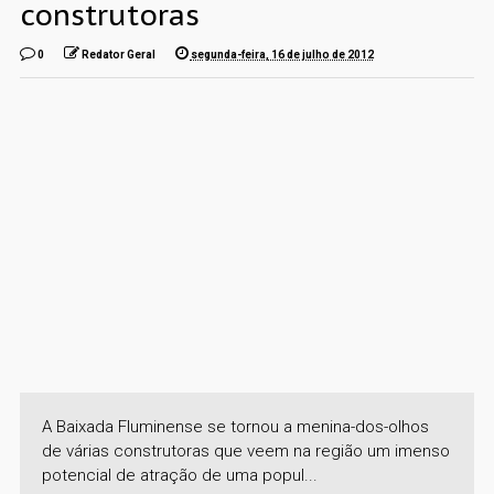
construtoras
0
Redator Geral
segunda-feira, 16 de julho de 2012
A Baixada Fluminense se tornou a menina-dos-olhos
de várias construtoras que veem na região um imenso
potencial de atração de uma popul...