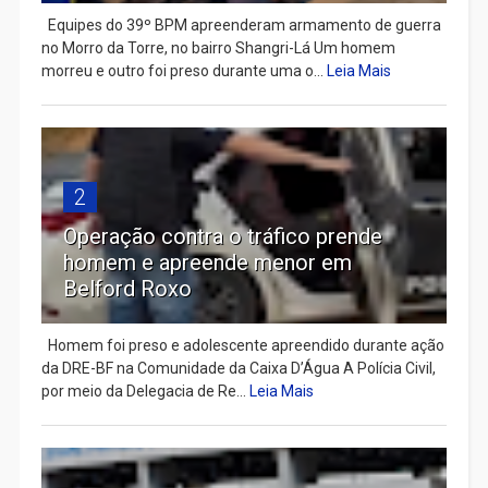
Equipes do 39º BPM apreenderam armamento de guerra
no Morro da Torre, no bairro Shangri-Lá Um homem
morreu e outro foi preso durante uma o...
Leia Mais
2
Operação contra o tráfico prende
homem e apreende menor em
Belford Roxo
Homem foi preso e adolescente apreendido durante ação
da DRE-BF na Comunidade da Caixa D’Água A Polícia Civil,
por meio da Delegacia de Re...
Leia Mais