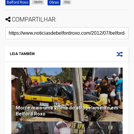
Belford Roxo
Obras
18499
596
COMPARTILHAR:
LEIA TAMBÉM
Morre mais uma vítima do atropelamento em
Belford Roxo