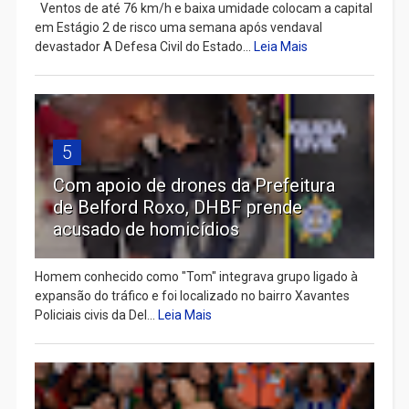
Ventos de até 76 km/h e baixa umidade colocam a capital
em Estágio 2 de risco uma semana após vendaval
devastador A Defesa Civil do Estado...
Leia Mais
5
Com apoio de drones da Prefeitura
de Belford Roxo, DHBF prende
acusado de homicídios
Homem conhecido como "Tom" integrava grupo ligado à
expansão do tráfico e foi localizado no bairro Xavantes
Policiais civis da Del...
Leia Mais