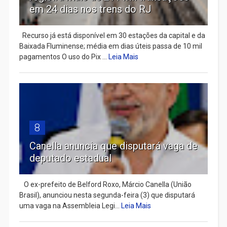
em 24 dias nos trens do RJ
Recurso já está disponível em 30 estações da capital e da
Baixada Fluminense; média em dias úteis passa de 10 mil
pagamentos O uso do Pix ...
Leia Mais
8
Canella anuncia que disputará vaga de
deputado estadual
​ O ex-prefeito de Belford Roxo, Márcio Canella (União
Brasil), anunciou nesta segunda-feira (3) que disputará
uma vaga na Assembleia Legi...
Leia Mais