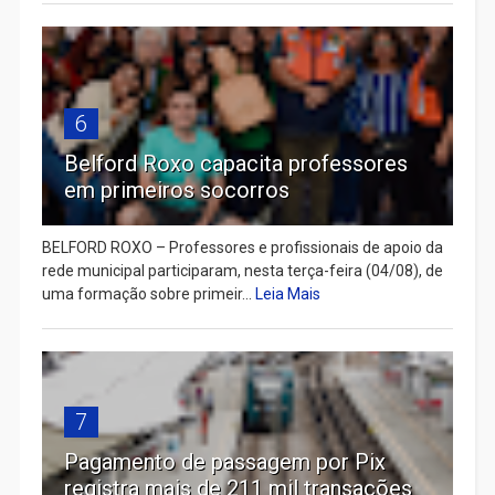
6
Belford Roxo capacita professores
em primeiros socorros
BELFORD ROXO – Professores e profissionais de apoio da
rede municipal participaram, nesta terça-feira (04/08), de
uma formação sobre primeir...
Leia Mais
7
Pagamento de passagem por Pix
registra mais de 211 mil transações