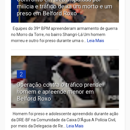
milícia e tráfico deixa um morto e um
preso em Belford Roxo
Equipes do 39º BPM apreenderam armamento de guerra
no Morro da Torre, no bairro Shangri-Lá Um homem
morreu e outro foi preso durante uma o...
Leia Mais
2
Operação contra o tráfico prende
homem e apreende menor em
Belford Roxo
Homem foi preso e adolescente apreendido durante ação
da DRE-BF na Comunidade da Caixa D’Água A Polícia Civil,
por meio da Delegacia de Re...
Leia Mais