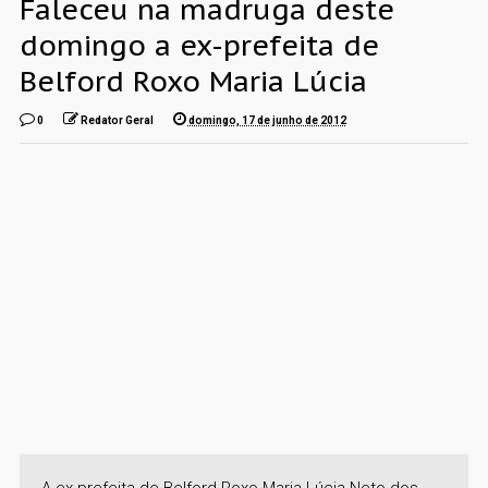
Faleceu na madruga deste
domingo a ex-prefeita de
Belford Roxo Maria Lúcia
0
Redator Geral
domingo, 17 de junho de 2012
A ex-prefeita de Belford Roxo Maria Lúcia Neto dos