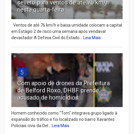
severo para ventos de até 76 km/h
nesta quarta-feira
Ventos de até 76 km/h e baixa umidade colocam a capital
em Estágio 2 de risco uma semana após vendaval
devastador A Defesa Civil do Estado...
Leia Mais
5
Com apoio de drones da Prefeitura
de Belford Roxo, DHBF prende
acusado de homicídios
Homem conhecido como "Tom" integrava grupo ligado à
expansão do tráfico e foi localizado no bairro Xavantes
Policiais civis da Del...
Leia Mais