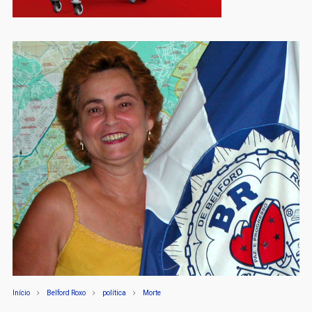
Início
Belford Roxo
política
Morte