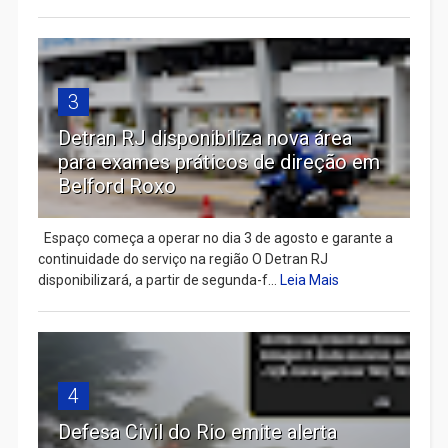
3
Detran RJ disponibiliza nova área
para exames práticos de direção em
Belford Roxo
Espaço começa a operar no dia 3 de agosto e garante a
continuidade do serviço na região O Detran RJ
disponibilizará, a partir de segunda-f...
Leia Mais
4
Defesa Civil do Rio emite alerta