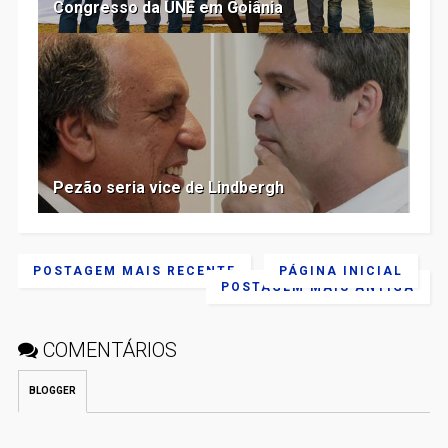
Congresso da UNE em Goiânia
Pezão seria vice de Lindbergh
POSTAGEM MAIS RECENTE
PÁGINA INICIAL
POSTAGEM MAIS ANTIGA
COMENTÁRIOS
BLOGGER