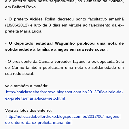
e o enterro será nesta segunda-feira, no Cemitério da Solidão,
em Belford Roxo.
- O prefeito Alcides Rolim decretou ponto facultativo amanhã
(18/06/2012) e luto de 3 dias em virtude ao falecimento da ex-
prefeita Maria Lúcia.
- O deputado estadual Waguinho publicou uma nota de
solidariedade à família e amigos em sua rede social.
- O presidente da Câmara vereador Tayano, a ex-deputada Sula
do Carmo também publicaram uma nota de solidariedade em
sua rede social.
veja também a matéria:
http://noticiasdebelfordroxo.blogspot.com.br/2012/06/velorio-da-
ex-prefeita-maria-lucia-neto.html
Veja as fotos dos enterro:
http://noticiasdebelfordroxo.blogspot.com.br/2012/06/imagens-
do-enterro-da-ex-prefeita-maria.html