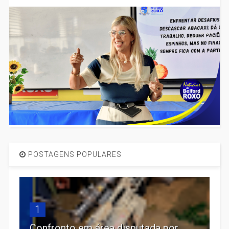
POSTAGENS POPULARES
1
Confronto em área disputada por