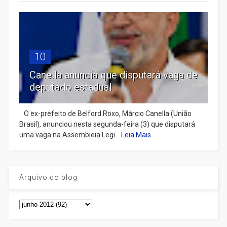
10
Canella anuncia que disputará vaga de
deputado estadual
​ O ex-prefeito de Belford Roxo, Márcio Canella (União
Brasil), anunciou nesta segunda-feira (3) que disputará
uma vaga na Assembleia Legi...
Leia Mais
Arquivo do blog