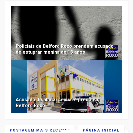
Policiais de Belford Roxo prendem acusado
de estuprar menina de 13 anos
Acusado de abuso sexual é preso em
Belford Roxo
POSTAGEM MAIS RECENTE
PÁGINA INICIAL