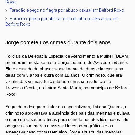
Roxo
Taradão é pego no flagra por abuso sexual em Belford Roxo
Homem é preso por abusar da sobrinha de seis anos, em
Belford Roxo
Jorge cometeu os crimes durante dois anos
Policiais da Delegacia Especial de Atendimento à Mulher (DEAM)
prenderam, nesta semana, Jorge Leandro de Azevedo, 59 anos.
Ele é acusado de abusar sexualmente de duas crianças, uma
delas com 9 anos e outra com 11 anos. O criminoso, que era
vizinho das vítimas, foi capturado em sua residência na
Travessa Genita, no bairro Santa Marta, no município de Belford
Roxo.
Segundo a delegada titular da especializada, Tatiana Queiroz, o
criminoso aproveitava a ausência dos pais das meninas e pulava
o muro da casadas vítimas para cometer os atos libidinosos. Ele
obrigava as menores a assistir filmes pornográficos e as
ameaçava caso contassem algo. Jorge abusou das menores