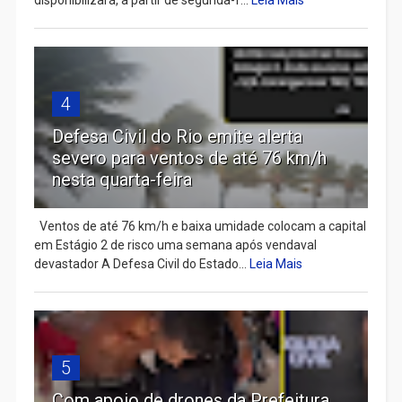
disponibilizará, a partir de segunda-f...
Leia Mais
4
Defesa Civil do Rio emite alerta
severo para ventos de até 76 km/h
nesta quarta-feira
Ventos de até 76 km/h e baixa umidade colocam a capital
em Estágio 2 de risco uma semana após vendaval
devastador A Defesa Civil do Estado...
Leia Mais
5
Com apoio de drones da Prefeitura