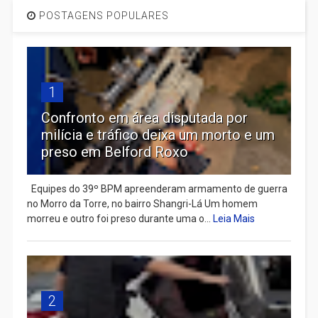
POSTAGENS POPULARES
1
Confronto em área disputada por
milícia e tráfico deixa um morto e um
preso em Belford Roxo
Equipes do 39º BPM apreenderam armamento de guerra
no Morro da Torre, no bairro Shangri-Lá Um homem
morreu e outro foi preso durante uma o...
Leia Mais
2