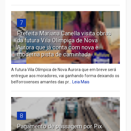
7
Prefeita Mariana Canella visita obras
da futura Vila Olímpica de Nova
Aurora que já conta com nova e
moderna pista de caminhada
A futura Vila Olímpica de Nova Aurora que em breve será
entregue aos moradores, vai ganhando forma deixando os
belforroxenses amantes das pr...
Leia Mais
8
Pagamento de passagem por Pix