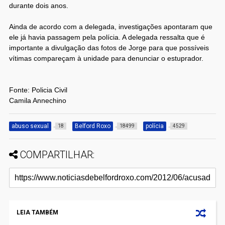
durante dois anos.
Ainda de acordo com a delegada, investigações apontaram que
ele já havia passagem pela polícia. A delegada ressalta que é
importante a divulgação das fotos de Jorge para que possíveis
vítimas compareçam à unidade para denunciar o estuprador.
Fonte: Policia Civil
Camila Annechino
abuso sexual
Belford Roxo
polícia
18
18499
4529
COMPARTILHAR:
LEIA TAMBÉM