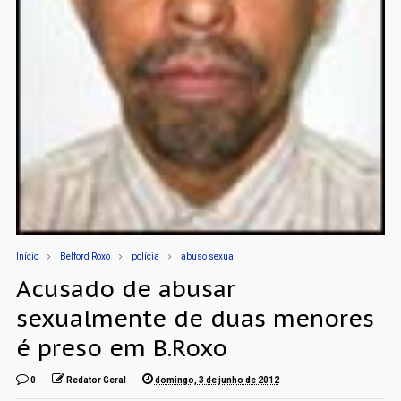
Início
Belford Roxo
polícia
abuso sexual
Acusado de abusar
sexualmente de duas menores
é preso em B.Roxo
0
Redator Geral
domingo, 3 de junho de 2012