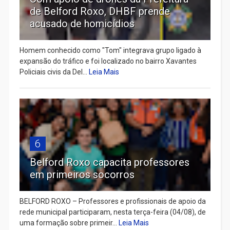
de Belford Roxo, DHBF prende
acusado de homicídios
Homem conhecido como "Tom" integrava grupo ligado à
expansão do tráfico e foi localizado no bairro Xavantes
Policiais civis da Del...
Leia Mais
6
Belford Roxo capacita professores
em primeiros socorros
BELFORD ROXO – Professores e profissionais de apoio da
rede municipal participaram, nesta terça-feira (04/08), de
uma formação sobre primeir...
Leia Mais