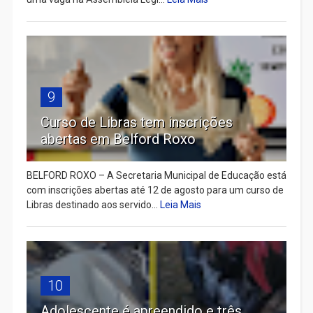
9
Curso de Libras tem inscrições
abertas em Belford Roxo
BELFORD ROXO – A Secretaria Municipal de Educação está
com inscrições abertas até 12 de agosto para um curso de
Libras destinado aos servido...
Leia Mais
10
Adolescente é apreendido e três