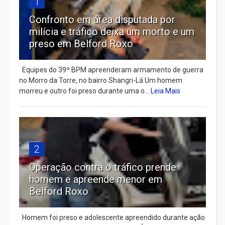
1
Confronto em área disputada por
milícia e tráfico deixa um morto e um
preso em Belford Roxo
Equipes do 39º BPM apreenderam armamento de guerra
no Morro da Torre, no bairro Shangri-Lá Um homem
morreu e outro foi preso durante uma o...
Leia Mais
2
Operação contra o tráfico prende
homem e apreende menor em
Belford Roxo
Homem foi preso e adolescente apreendido durante ação