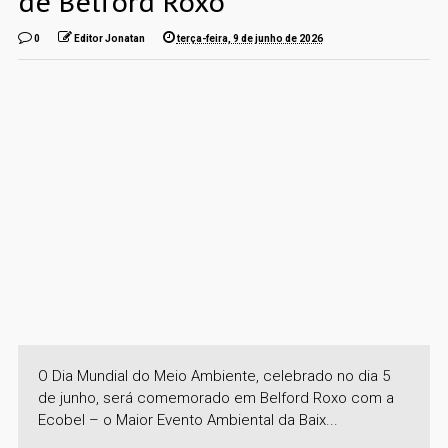
de Belford Roxo
0
Editor Jonatan
terça-feira, 9 de junho de 2026
O Dia Mundial do Meio Ambiente, celebrado no dia 5
de junho, será comemorado em Belford Roxo com a
Ecobel – o Maior Evento Ambiental da Baix...