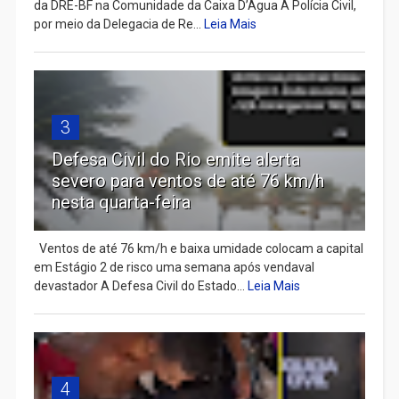
da DRE-BF na Comunidade da Caixa D’Água A Polícia Civil,
por meio da Delegacia de Re...
Leia Mais
3
Defesa Civil do Rio emite alerta
severo para ventos de até 76 km/h
nesta quarta-feira
Ventos de até 76 km/h e baixa umidade colocam a capital
em Estágio 2 de risco uma semana após vendaval
devastador A Defesa Civil do Estado...
Leia Mais
4