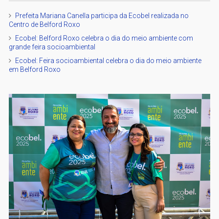
Prefeita Mariana Canella participa da Ecobel realizada no
Centro de Belford Roxo
Ecobel: Belford Roxo celebra o dia do meio ambiente com
grande feira socioambiental
Ecobel: Feira socioambiental celebra o dia do meio ambiente
em Belford Roxo