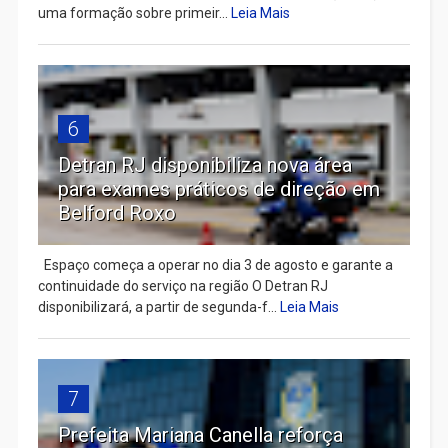
uma formação sobre primeir...
Leia Mais
6
Detran RJ disponibiliza nova área
para exames práticos de direção em
Belford Roxo
Espaço começa a operar no dia 3 de agosto e garante a
continuidade do serviço na região O Detran RJ
disponibilizará, a partir de segunda-f...
Leia Mais
7
Prefeita Mariana Canella reforça