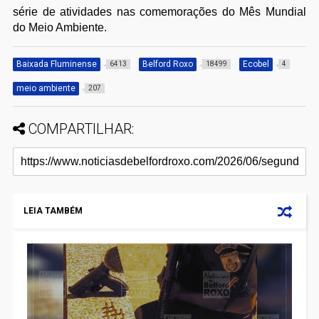
série de atividades nas comemorações do Mês Mundial
do Meio Ambiente.
Baixada Fluminense
Belford Roxo
Ecobel
6413
18499
4
meio ambiente
207
COMPARTILHAR:
LEIA TAMBÉM